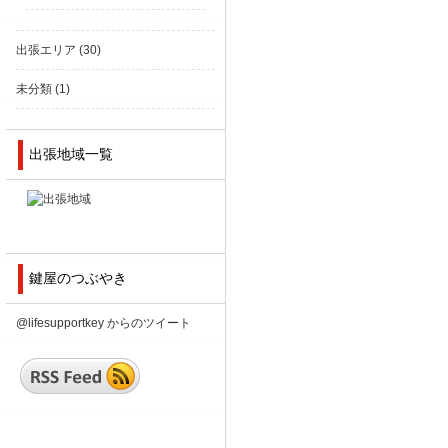
出張エリア
(30)
未分類
(1)
出張地域一覧
鍵屋のつぶやき
@lifesupportkey からのツイート