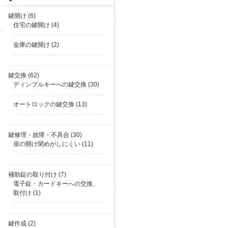
鍵開け
(6)
住宅の鍵開け
(4)
金庫の鍵開け
(2)
鍵交換
(62)
ディンプルキーへの鍵交換
(30)
オートロックの鍵交換
(13)
鍵修理・故障・不具合
(30)
扉の開け閉めがしにくい
(11)
補助錠の取り付け
(7)
電子錠・カードキーへの交換、
取付け
(1)
鍵作成
(2)