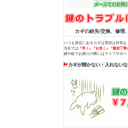
カギの紛失/交換、修理
いつも身近にあるカギは普段は何気な
当社では
『早く』
『お安く』
『親切丁寧
鍵や錠でお困りの際にはライフサポー
カギが開かない・入れないな