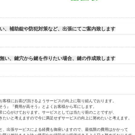
い、補助錠や防犯対策など、出張にてご案内致します
無い、鍵穴から鍵を作りたい場合、鍵の作成致します
お客様にお喜び頂けるようサービスの向上に取り組んでおります。
そう』『費用が高そう』とよくお客様から耳にします。
常に心がけております。サービスとしては当たり前のことですが、
きたいと考えますので今に満足せずサービスの向上に努めたいと考えます。
と、出張サービスによる経費も御座いますので、最低限の費用はかかって