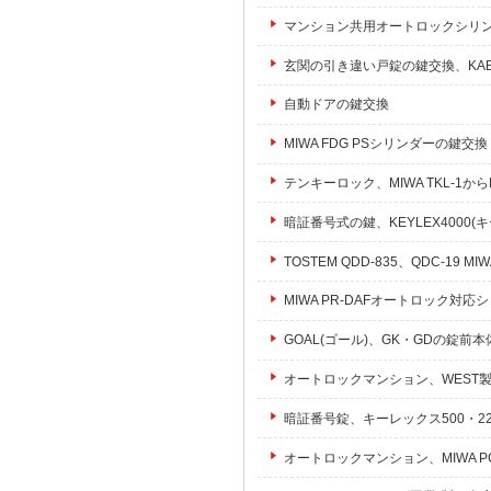
マンション共用オートロックシリ
玄関の引き違い戸錠の鍵交換、KABA
自動ドアの鍵交換
MIWA FDG PSシリンダーの鍵交換
テンキーロック、MIWA TKL-1から
暗証番号式の鍵、KEYLEX4000
TOSTEM QDD-835、QDC-19
MIWA PR-DAFオートロック対
GOAL(ゴール)、GK・GDの錠前
オートロックマンション、WEST
暗証番号錠、キーレックス500・22
オートロックマンション、MIWA 