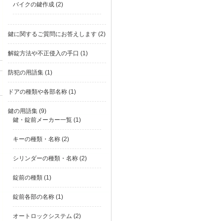
バイクの鍵作成
(2)
鍵に関するご質問にお答えします
(2)
解錠方法や不正侵入の手口
(1)
防犯の用語集
(1)
ドアの種類や各部名称
(1)
鍵の用語集
(9)
鍵・錠前メーカー一覧
(1)
キーの種類・名称
(2)
シリンダーの種類・名称
(2)
錠前の種類
(1)
錠前各部の名称
(1)
オートロックシステム
(2)