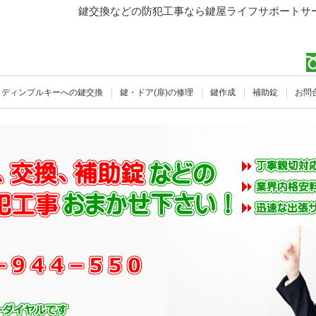
鍵交換などの防犯工事なら鍵屋ライフサポートサー
ディンプルキーへの鍵交換
鍵・ドア(扉)の修理
鍵作成
補助錠
お問