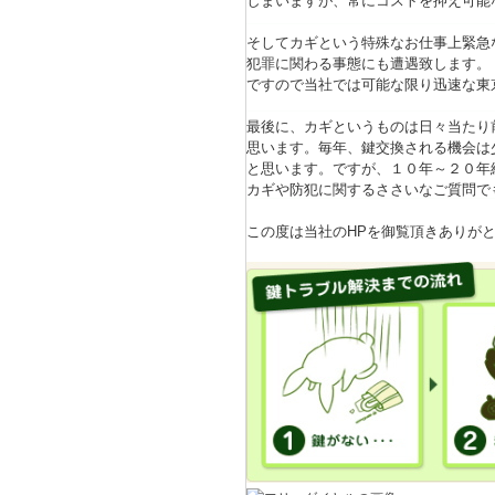
しまいますが、常にコストを抑え可能
そしてカギという特殊なお仕事上緊急
犯罪に関わる事態にも遭遇致します。
ですので当社では可能な限り迅速な東
最後に、カギというものは日々当たり
思います。毎年、鍵交換される機会は
と思います。ですが、１０年～２０年
カギや防犯に関するささいなご質問で
この度は当社のHPを御覧頂きありが