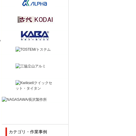
。
い
。
カテゴリ・作業事例