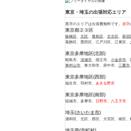
東京・埼玉の出張対応エリア
黒字のエリアは出張費無料です。
赤字
東京都２３区
板橋区
、
北区
、
豊島区
、
文京区
、
新宿
葛飾区
、
墨田区
、
江戸川区
、
江東区
、
東京多摩地区(北部)
昭島市、
清瀬市
、国立市、
小金井市
、
東村山市
、東大和市、府中市、
三鷹市
東京多摩地区(西部)
福生市、羽村市、
あきる野市
東京多摩地区(南部)
稲城市、多摩市、
日野市
、
八王子市
埼玉(
さいたま市
)
浦和区、北区、西区、大宮区、南区、
埼玉県(市町村)