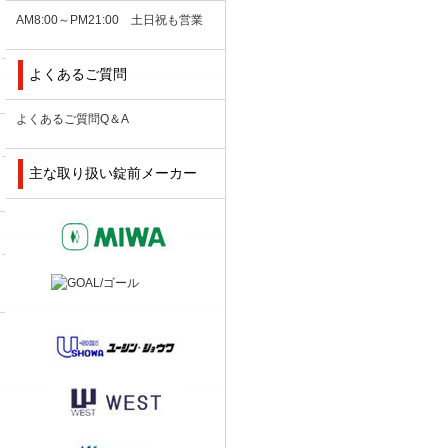
AM8:00～PM21:00 土日祝も営業
よくあるご質問
よくあるご質問Q＆A
主な取り扱い錠前メーカー