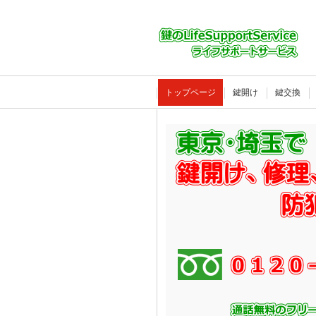
トップページ
鍵開け
鍵交換