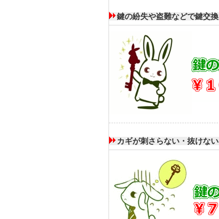
鍵の紛失や盗難などで鍵交換
カギが刺さらない・抜けない