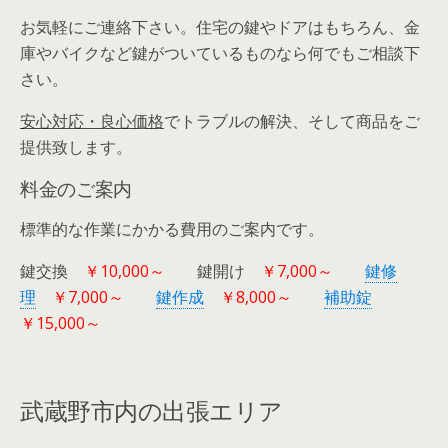
お気軽にご連絡下さい。住宅の鍵やドアはもちろん、金
庫やバイクなど鍵がついているものなら何でもご相談下
さい。
安心対応・良心価格
でトラブルの解決、そして商品をご
提供致します。
料金のご案内
標準的な作業にかかる費用のご案内です。
鍵交換
￥10,000～
鍵開け
￥7,000～
鍵修
理
￥7,000～
鍵作成
￥8,000～
補助錠
￥15,000～
武蔵野市内の出張エリア