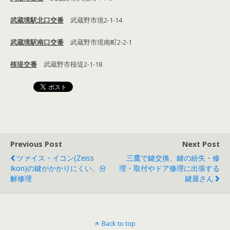
武蔵境駅北口交番
武蔵野市境2-1-14
武蔵境駅南口交番
武蔵野市境南町2-2-1
桜堤交番
武蔵野市桜堤2-1-18
Previous Post
Next Post
ツァイス・イコン(zeiss
三鷹で鍵交換、鍵の紛失・修
Ikon)の鍵がかかりにくい、分
理・取付やドア修理に出張する
解修理
鍵屋さん
Back to top