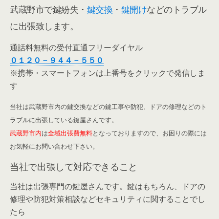
武蔵野市で鍵紛失・
鍵交換
・
鍵開け
などのトラブル
に出張致します。
通話料無料の受付直通フリーダイヤル
０１２０－９４４－５５０
※携帯・スマートフォンは上番号をクリックで発信しま
す
当社は武蔵野市内の鍵交換などの鍵工事や防犯、ドアの修理などのト
ラブルに出張している鍵屋さんです。
武蔵野市内
は
全域出張費無料
となっておりますので、お困りの際には
お気軽にお問い合わせ下さい。
当社で出張して対応できること
当社は出張専門の鍵屋さんです。鍵はもちろん、ドアの
修理や防犯対策相談などセキュリティに関することでし
たら