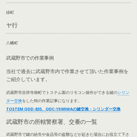
緑町
ヤ行
八幡町
武蔵野市での作業事例
当社で過去に武蔵野市内で作業させて頂いた作業事例を
ご紹介しています。
武蔵野市吉祥寺南町でトステム製のリモコン操作ができる鍵の
シリン
ダー交換
をした時の作業記事になります。
TOSTEM QDD-835、QDC-19 MIWAの鍵交換・シリンダー交換
武蔵野市の所轄警察署、交番の一覧
武蔵野市で鍵の紛失や金品等の盗難などが起きた場合にお役立て下さ