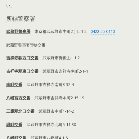
い。
所轄警察署
武蔵野警察署
東京都武蔵野市中町2丁目1-2
0422-55-0110
武蔵野警察署管轄交番
吉祥寺駅西口交番
武蔵野市御殿山1-1-2
吉祥寺駅東口交番
武蔵野市吉祥寺南町2-1-4
南町交番
武蔵野市吉祥寺南町3-32-4
八幡宮西交番
武蔵野市吉祥寺本町2-15-19
三鷹駅北口交番
武蔵野市中町1-14-2
緑町交番
武蔵野市吉祥寺北町5-11-30
八幡町交番
武蔵野市八幡町4-1-6