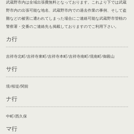
武蔵野市内は全域出張費無料となっております。これより下では武蔵
野市内の出張可能な地名、武蔵野市内での過去作業の事例、そして盗
難などの被害に遭われてしまった場合にご連絡可能な武蔵野市管轄の
警察署・交番のご連絡先も掲載しております
のでご利用下さい。
カ行
吉祥寺北町/吉祥寺東町/吉祥寺本町/吉祥寺南町/境南町/御殿山
サ行
境/桜堤/関前
ナ行
中町/西久保
マ行