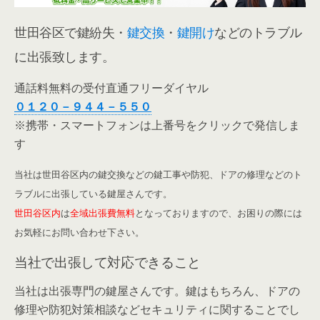
世田谷区で鍵紛失・
鍵交換
・
鍵開け
などのトラブル
に出張致します。
通話料無料の受付直通フリーダイヤル
０１２０－９４４－５５０
※携帯・スマートフォンは上番号をクリックで発信しま
す
当社は世田谷区内の鍵交換などの鍵工事や防犯、ドアの修理などのト
ラブルに出張している鍵屋さんです。
世田谷区内
は
全域出張費無料
となっておりますので、お困りの際には
お気軽にお問い合わせ下さい。
当社で出張して対応できること
当社は出張専門の鍵屋さんです。鍵はもちろん、ドアの
修理や防犯対策相談などセキュリティに関することでし