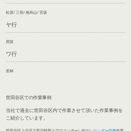
松原/ 三宿/ 南烏山/ 宮坂
ヤ行
用賀
ワ行
若林
世田谷区での作業事例
当社で過去に世田谷区内で作業させて頂いた作業事例を
ご紹介しています。
世田谷区上北沢で新日軽製ドアのコンポーレ錠の
シリンダー交換
作業