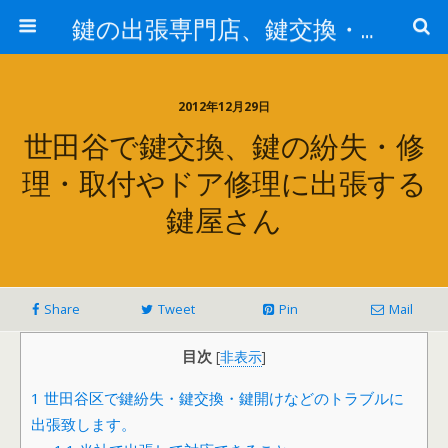
鍵の出張専門店、鍵交換・修理が格安料金/東京・埼玉・さいたま市
2012年12月29日
世田谷で鍵交換、鍵の紛失・修
理・取付やドア修理に出張する
鍵屋さん
Share
Tweet
Pin
Mail
目次
[
非表示
]
1
世田谷区で鍵紛失・鍵交換・鍵開けなどのトラブルに
出張致します。