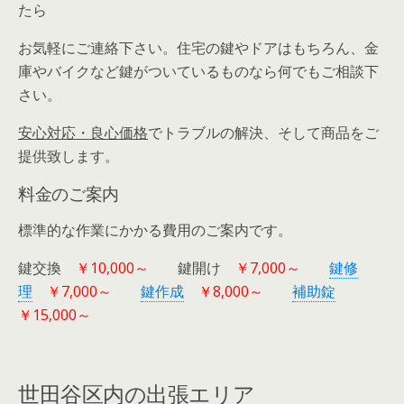
たら
お気軽にご連絡下さい。住宅の鍵やドアはもちろん、金
庫やバイクなど鍵がついているものなら何でもご相談下
さい。
安心対応・良心価格
でトラブルの解決、そして商品をご
提供致します。
料金のご案内
標準的な作業にかかる費用のご案内です。
鍵交換
￥10,000～
鍵開け
￥7,000～
鍵修
理
￥7,000～
鍵作成
￥8,000～
補助錠
￥15,000～
世田谷区内の出張エリア