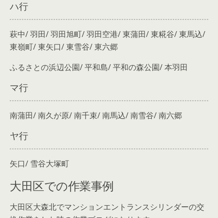
ハ行
萩中/ 羽田/ 羽田旭町/ 羽田空港/ 東蒲田/ 東糀谷/ 東馬込/
東嶺町/ 東矢口/ 東雪谷/ 東六郷
ふるさとの浜辺公園/ 平和島/ 平和の森公園/ 本羽田
マ行
南蒲田/ 南久が原/ 南千束/ 南馬込/ 南雪谷/ 南六郷
ヤ行
矢口/ 雪谷大塚町
大田区での作業事例
大田区大森北でマンションエントランスシリンダーの交