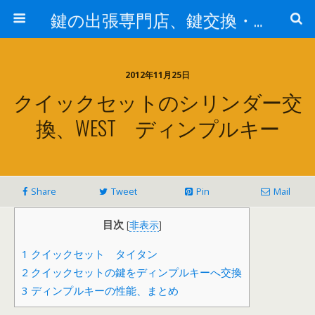
鍵の出張専門店、鍵交換・修理が格安料金/東京・埼玉・さいたま市
2012年11月25日
クイックセットのシリンダー交
換、WEST ディンプルキー
Share
Tweet
Pin
Mail
目次
[
非表示
]
1
クイックセット タイタン
2
クイックセットの鍵をディンプルキーへ交換
3
ディンプルキーの性能、まとめ