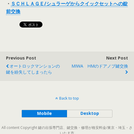
・
ＳＣＨＬＡＧＥ/シュラーゲからクイックセットへの錠
前交換
Previous Post
Next Post
オートロックマンションの
MIWA HMのドアノブ鍵交換
鍵を紛失してしまったら
Back to top
Mobile
Desktop
All content Copyright 鍵の出張専門店、鍵交換・修理が格安料金/東京・埼玉・さ
いたま市