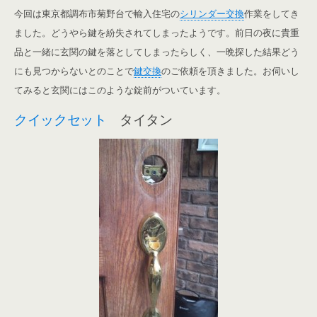
今回は東京都調布市菊野台で輸入住宅の
シリンダー交換
作業をしてき
ました。どうやら鍵を紛失されてしまったようです。
前日の夜に貴重
品と一緒に玄関の鍵を落としてしまったらしく、一晩探した結果どう
にも見つからないとのことで
鍵交換
のご依頼を頂きました。お伺いし
てみると玄関にはこのような錠前がついています。
クイックセット
タイタン