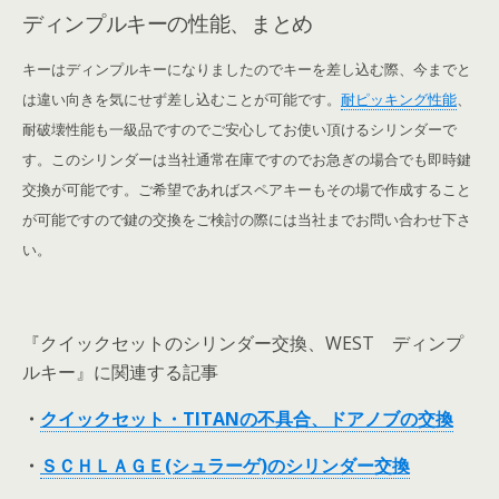
ディンプルキーの性能、まとめ
キーはディンプルキーになりましたのでキーを差し込む際、今までと
は違い向きを気にせず差し込むことが可能です。
耐ピッキング性能
、
耐破壊性能も一級品
ですのでご安心してお使い頂けるシリンダーで
す。
このシリンダーは当社通常在庫ですのでお急ぎの場合でも即時鍵
交換が可能です。ご希望であればスペアキーもその場で作成すること
が可能ですので鍵の交換をご検討の際には当社までお問い合わせ下さ
い。
『クイックセットのシリンダー交換、WEST ディンプ
ルキー』に関連する記事
・
クイックセット・TITANの不具合、ドアノブの交換
・
ＳＣＨＬＡＧＥ(シュラーゲ)のシリンダー交換