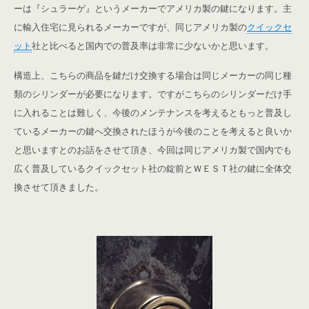
ーは『シュラーゲ』というメーカーでアメリカ製の鍵になります。主
に輸入住宅に見られるメーカーですが、同じアメリカ製の
クイックセ
ット
社と比べると国内での普及率は非常に少ないかと思います。
構造上、こちらの商品を鍵だけ交換する場合は同じメーカーの同じ種
類のシリンダーが必要になります。ですがこちらのシリンダーだけ手
に入れることは難しく、今後のメンテナンスを考えるともっと普及し
ているメーカーの鍵へ交換されたほうが今後のことを考えると良いか
と思いますとのお話をさせて頂き、今回は同じアメリカ製で国内でも
広く普及しているクイックセット社の錠前とＷＥＳＴ社の鍵に全体交
換させて頂きました。