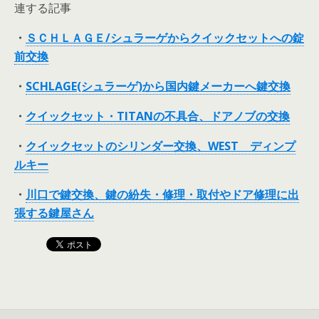
連する記事
・
ＳＣＨＬＡＧＥ/シュラーゲからクイックセットへの錠
前交換
・
SCHLAGE(シュラーゲ)から国内鍵メーカーへ鍵交換
・
クイックセット・TITANの不具合、ドアノブの交換
・
クイックセットのシリンダー交換、WEST ディンプ
ルキー
・
川口で鍵交換、鍵の紛失・修理・取付やドア修理に出
張する鍵屋さん