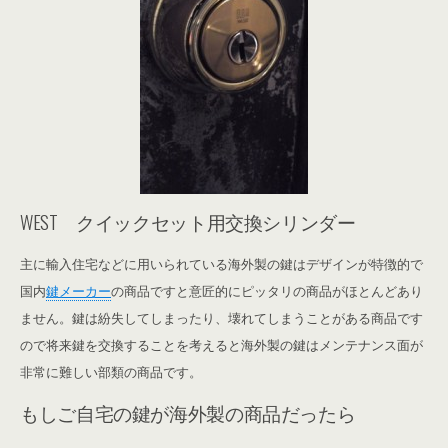
WEST クイックセット用交換シリンダー
主に輸入住宅などに用いられている海外製の鍵はデザインが特徴的で
国内
鍵メーカー
の商品ですと意匠的にピッタリの商品がほとんどあり
ません。鍵は紛失してしまったり、壊れてしまうことがある商品です
ので将来鍵を交換することを考えると海外製の鍵はメンテナンス面が
非常に難しい部類の商品です。
もしご自宅の鍵が海外製の商品だったら