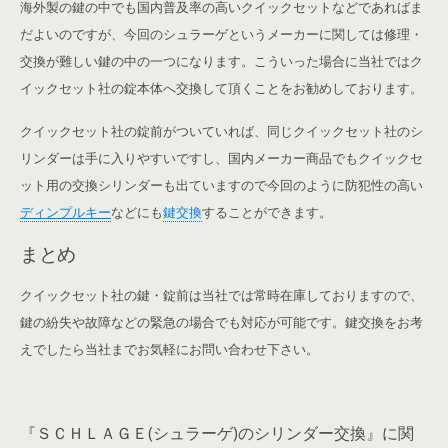
海外製の鍵の中でも国内普及率の高いクイックセットなどであればま
だよいのですが、今回のシュラーゲというメーカーに関しては修理・
交換が難しい鍵の中の一つになります。こういった場合に当社ではク
イックセット社の錠本体へ交換して頂くことをお勧めしております。
クイックセット社の錠前がついていれば、同じクイックセット社のシ
リンダーは手に入りやすいですし、国内メーカー商品でもクイックセ
ット用の交換シリンダーも出ていますので今回のように防犯性の高い
ディンプルキー
などにも
鍵交換
することができます。
まとめ
クイックセット社の鍵・錠前は当社では常時在庫しておりますので、
鍵の紛失や故障などの緊急の場合でも対応が可能です。鍵交換をお考
えでしたら当社までお気軽にお問い合わせ下さい。
『ＳＣＨＬＡＧＥ(シュラーゲ)のシリンダー交換』に関