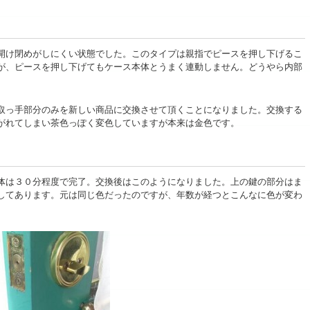
開け閉めがしにくい状態でした。このタイプは親指でピースを押し下げるこ
が、ピースを押し下げてもケース本体とうまく連動しません。どうやら内部
取っ手部分のみを新しい商品に交換させて頂くことになりました。交換する
がれてしまい茶色っぽく変色していますが本来は金色です。
体は３０分程度で完了。交換後はこのようになりました。上の鍵の部分はま
してあります。元は同じ色だったのですが、年数が経つとこんなに色が変わ