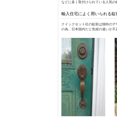
などに多く取付けられている人気の
輸入住宅によく用いられる錠前
クイックセット社の錠前は独特のデ
の為、日本国内だと気候の違いか不