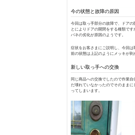
今の状態と故障の原因
今回は取っ手部分の故障で、ドアの
とによりドアの開閉をする種類です
バネの劣化が原因のようです。
症状をお客さまにご説明し、今回は
前の状態は上記のようにメッキが剥
新しい取っ手への交換
同じ商品への交換でしたので作業自
だ壊れていなかったのでそのままに
ってしまいます。