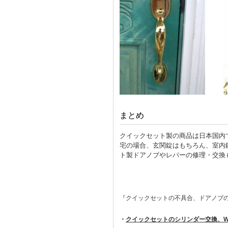
まとめ
クイックセット製の商品は日本国内
宅の場合、玄関錠はもちろん、室内
ト製ドアノブやレバーの修理・交換
『クイックセットの不具合、ドアノブ
・
クイックセットのシリンダー交換、W