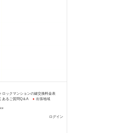
トロックマンションの鍵交換料金表
くあるご質問Q＆A
出張地域
ice
ログイン