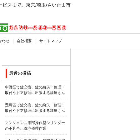
ビスまで。東京/埼玉/さいたま市
合わせ
会社概要
サイトマップ
最近の投稿
中野区で鍵交換、鍵の紛失・修理・
取付やドア修理に出張する鍵屋さん
豊島区で鍵交換、鍵の紛失・修理・
取付やドア修理に出張する鍵屋さん
マンション共用部操作盤シリンダー
の不具合、洗浄修理作業