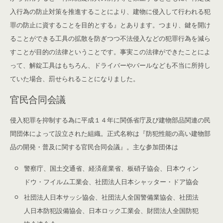
入行為の防止対策を推進することにより、建物に侵入して行われる犯
罪の防止に資することを目的とする』とあります。つまり、鍵を開け
ることができる工具の拡散を防ぎつつ不法侵入などの犯罪行為を減ら
すことが目的の法律ということです。事実この法律ができたことによ
って、解錠工具はもちろん、ドライバーやバールなども不当に所持し
ていた場合、罰せられることになりました。
官民合同会議
侵入犯罪を抑制する為に平成１４年に関係省庁及び建物部品関連の民
間団体によって設立された組織。正式名称は『防犯性能の高い建物部
品の開発・普及に関する官民合同会議』。主な参加団体は
警察庁、国土交通省、経済産業省、板硝子協会、日本ウィン
ドウ・フイルム工業会、社団法人日本シャッター・ドア協会
社団法人日本サッシ協会、社団法人全国警備業協会、社団法
人日本防犯設備協会、日本ロック工業会、財団法人全国防犯