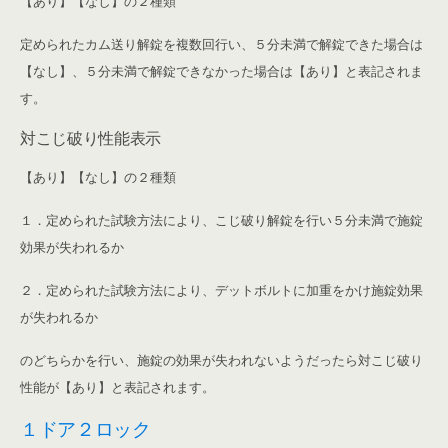
【あり】【なし】の２種類
定められたカム送り解錠を複数回行い、５分未満で解錠できた場合は
【なし】、５分未満で解錠できなかった場合は【あり】と表記されま
す。
対こじ破り性能表示
【あり】【なし】の２種類
１．定められた試験方法により、こじ破り解錠を行い５分未満で施錠
効果が失われるか
２．定められた試験方法により、デットボルトに加重をかけ施錠効果
が失われるか
のどちらかを行い、施錠の効果が失われないようだったら対こじ破り
性能が【あり】と表記されます。
１ドア２ロック