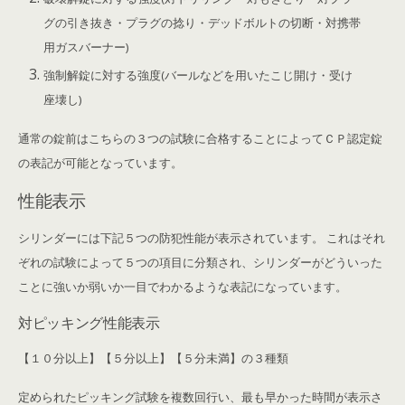
グの引き抜き・プラグの捻り・デッドボルトの切断・対携帯
用ガスバーナー)
強制解錠に対する強度(バールなどを用いたこじ開け・受け
座壊し)
通常の錠前はこちらの３つの試験に合格することによってＣＰ認定錠
の表記が可能となっています。
性能表示
シリンダーには下記５つの防犯性能が表示されています。 これはそれ
ぞれの試験によって５つの項目に分類され、シリンダーがどういった
ことに強いか弱いか一目でわかるような表記になっています。
対ピッキング性能表示
【１０分以上】【５分以上】【５分未満】の３種類
定められたピッキング試験を複数回行い、最も早かった時間が表示さ