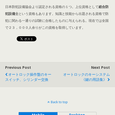
日本防犯設備協会より認定される資格の１つ。上位資格として
総合防
犯設備士
という資格もあります。知識と技能から出題される資格で防
犯に関わる一通りの試験に合格したものに与えられる。現在では全国
で２３，０００人余りがこの資格を取得しています。
Previous Post
Next Post
オートロック操作盤のキー
オートロックのキーシステム
スイッチ、シリンダー交換
《鍵の用語集》
Back to top
Mobile
Desktop