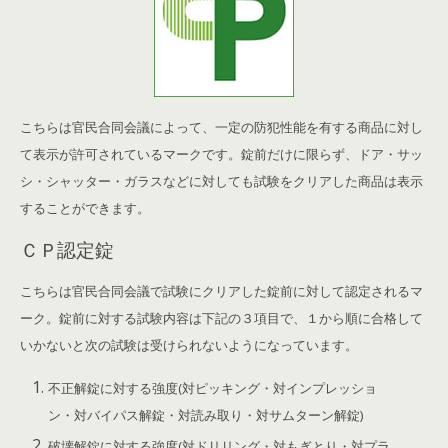
こちらは官民合同会議によって、一定の防犯性能を有する商品に対し
て表示が許可されているマークです。錠前だけに限らず、ドア・サッ
シ・シャッター・ガラスなどに対しても試験をクリアした商品は表示
することができます。
ＣＰ認定錠
こちらは官民合同会議で試験にクリアした錠前に対して認定されるマ
ーク。錠前に対する試験内容は下記の３項目で、１から順に合格して
いかないと次の試験は受けられないようになっています。
不正解錠に対する強度(対ピッキング・対インプレッショ
ン・対バイパス解錠・対読み取り・対サムターン解錠)
破壊解錠に対する強度(対ドリリング・対もぎとり・対プラ