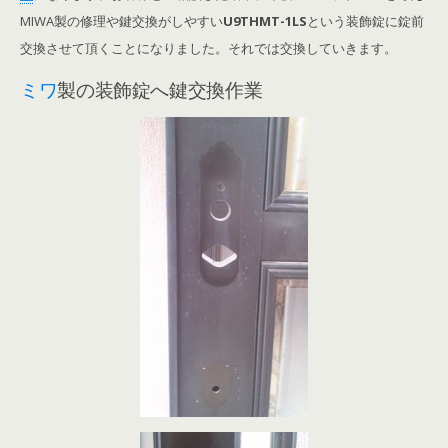
MIWA製の修理や鍵交換がしやすい
U9THMT-1LS
という装飾錠に錠前
交換させて頂くことになりました。それでは交換していきます。
ミワ
製の装飾錠へ鍵交換作業