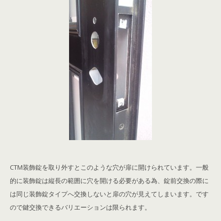
CTM装飾錠を取り外すとこのような穴が扉に開けられています。一般
的に装飾錠は縦長の範囲に穴を開ける必要がある為、錠前交換の際に
は同じ装飾錠タイプへ交換しないと扉の穴が見えてしまいます。です
ので鍵交換できるバリエーションは限られます。