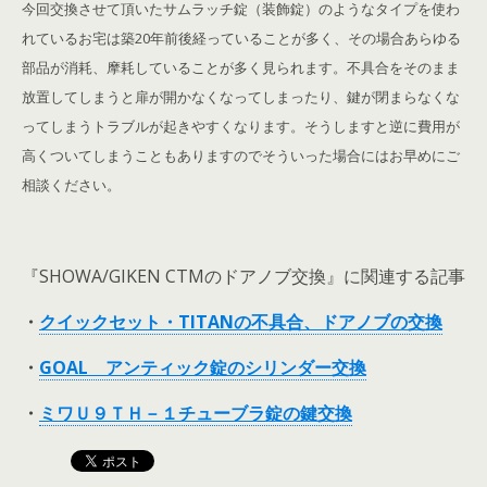
今回交換させて頂いたサムラッチ錠（装飾錠）のようなタイプを使わ
れているお宅は築20年前後経っていることが多く、その場合あらゆる
部品が消耗、摩耗していることが多く見られます。不具合をそのまま
放置してしまうと扉が開かなくなってしまったり、鍵が閉まらなくな
ってしまうトラブルが起きやすくなります。そうしますと逆に費用が
高くついてしまうこともありますのでそういった場合にはお早めにご
相談ください。
『SHOWA/GIKEN CTMのドアノブ交換』に関連する記事
・
クイックセット・TITANの不具合、ドアノブの交換
・
GOAL アンティック錠のシリンダー交換
・
ミワＵ９ＴＨ－１チューブラ錠の鍵交換