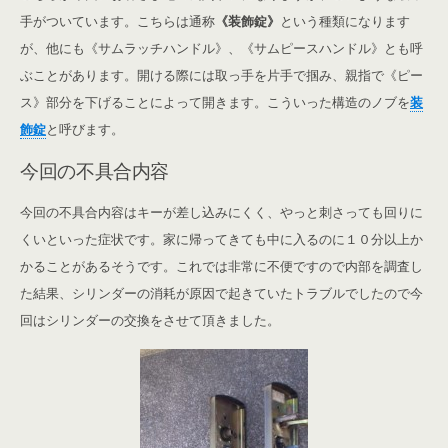
手がついています。こちらは通称
《装飾錠》
という種類になります
が、他にも《サムラッチハンドル》、《サムピースハンドル》とも呼
ぶことがあります。開ける際には取っ手を片手で掴み、親指で《ピー
ス》部分を下げることによって開きます。こういった構造のノブを
装
飾錠
と呼びます。
今回の不具合内容
今回の不具合内容はキーが差し込みにくく、やっと刺さっても回りに
くいといった症状です。家に帰ってきても中に入るのに１０分以上か
かることがあるそうです。これでは非常に不便ですので内部を調査し
た結果、シリンダーの消耗が原因で起きていたトラブルでしたので今
回はシリンダーの交換をさせて頂きました。