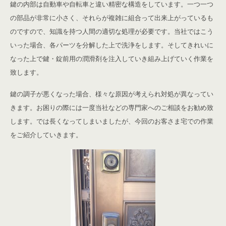
鍵の内部は自動車や自転車と違い精密な構造をしています。一つ一つ
の部品が非常に小さく、それらが複雑に組合って出来上がっているも
のですので、知識を持つ人間の適切な処理が必要です。当社ではこう
いった場合、各パーツを分解した上で洗浄をします。そしてきれいに
なった上で鍵・錠前用の潤滑剤を注入していき組み上げていく作業を
致します。
鍵の調子が悪くなった場合、様々な原因が考えられ対処が異なってい
きます。お困りの際には一度当社などの専門家へのご相談をお勧め致
します。では長くなってしまいましたが、今回のお客さま宅での作業
をご紹介していきます。