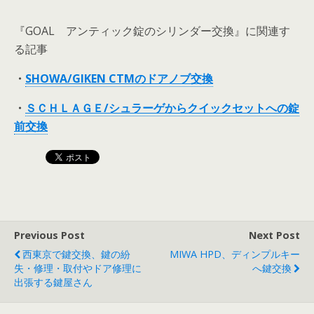
『GOAL アンティック錠のシリンダー交換』に関連す
る記事
・
SHOWA/GIKEN CTMのドアノブ交換
・
ＳＣＨＬＡＧＥ/シュラーゲからクイックセットへの錠
前交換
Previous Post
Next Post
西東京で鍵交換、鍵の紛
MIWA HPD、ディンプルキー
失・修理・取付やドア修理に
へ鍵交換
出張する鍵屋さん