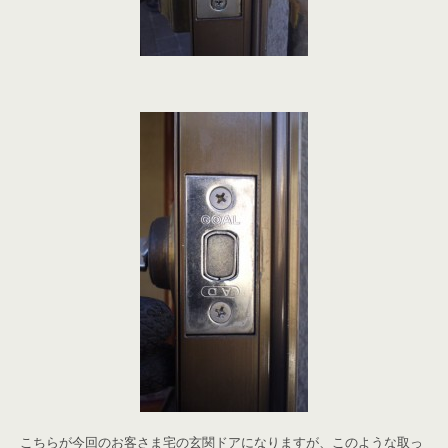
こちらが今回のお客さま宅の玄関ドアになりますが、このような取っ