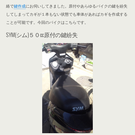
絡で
鍵作成
にお伺いしてきました。原付やあらゆるバイクの鍵を紛失
してしまってカギが１本もない状態でも車体があればカギを作成する
ことが可能です。今回のバイクはこちらです。
SYM(シム)５０cc原付の鍵紛失