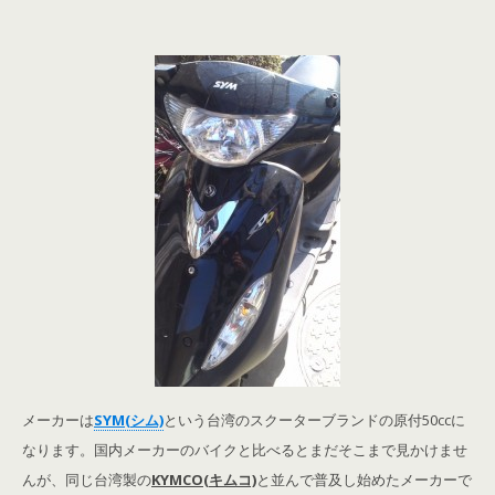
メーカーは
SYM(シム)
という台湾のスクーターブランドの原付50ccに
なります。国内メーカーのバイクと比べるとまだそこまで見かけませ
んが、同じ台湾製の
KYMCO(キムコ)
と並んで普及し始めたメーカーで