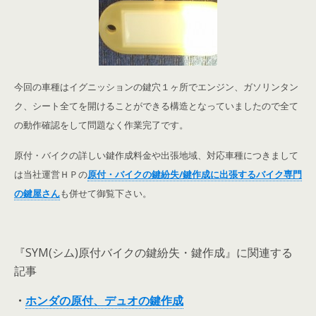
今回の車種はイグニッションの鍵穴１ヶ所でエンジン、ガソリンタン
ク、シート全てを開けることができる構造となっていましたので全て
の動作確認をして問題なく作業完了です。
原付・バイクの詳しい鍵作成料金や出張地域、対応車種につきまして
は当社運営ＨＰの
原付・バイクの鍵紛失/鍵作成に出張するバイク専門
の鍵屋さん
も併せて御覧下さい。
『SYM(シム)原付バイクの鍵紛失・鍵作成』に関連する
記事
・
ホンダの原付、デュオの鍵作成