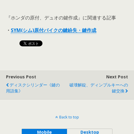
『ホンダの原付、デュオの鍵作成』に関連する記事
・
SYM(シム)原付バイクの鍵紛失・鍵作成
Previous Post
Next Post
ディスクシリンダー《鍵の
破壊解錠、ディンプルキーへの
用語集》
鍵交換
Back to top
Mobile
Desktop