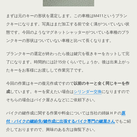
まずは元のキーの形状を選定します。この車種はM411というブラン
クキーになります。写真はまだ加工する前で全く溝がついていない状
態です。今回のようなマグネットシャッターがついている車種のブラ
ンクキーの形状はついていない車種と比べて長くなります。
ブランクキーの選定が終わったら後は鍵穴を覗きキーをカットして完
了になります。時間的には計15分くらいでしょうか。後は出来上がっ
たキーをお客様にお渡しして作業完了です。
今回の作業はキーの復元作成ですので
以前のキーと全く同じキーを作
成
しています。キーを変えたい場合は
シリンダー交換
になりますので
そちらの場合はバイク屋さんなどにご依頼下さい。
バイクの鍵作成に関する作業や料金については当社の姉妹ＨＰの
原
付・バイクの鍵紛失/鍵作成に出張するバイク専門の鍵屋さん
でもご紹
介しておりますので、興味のある方は御覧下さい。