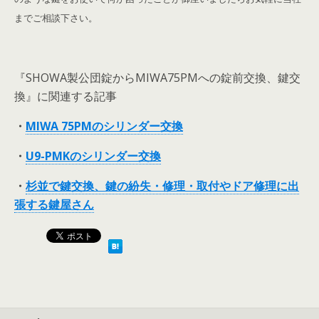
までご相談下さい。
『SHOWA製公団錠からMIWA75PMへの錠前交換、鍵交
換』に関連する記事
・
MIWA 75PMのシリンダー交換
・
U9-PMKのシリンダー交換
・
杉並で鍵交換、鍵の紛失・修理・取付やドア修理に出
張する鍵屋さん