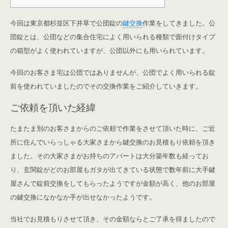
今回は東京都杉並区下井草で公団錠の
鍵交換
作業をしてきました。公
団錠とは、公団などの集合住宅によく用いられる種類で面付けタイプ
の箱型がよく使われていますが、公団以外にも用いられています。
今回のお客さま宅は公団ではありませんが、公団でよく用いられる錠
前を使われていましたのでその交換作業をご紹介していきます。
ご依頼を頂いた経緯
たまたま別のお客さまからのご依頼で作業をさせて頂いた時に、ご近
所に住んでいらっしゃる大家さまから鍵交換のお見積もり依頼を頂き
ました。その大家さまがお持ちのアパートは大分築年数も経ってお
り、玄関錠がどのお部屋もガタが出てきている状態で数年前に大手鍵
屋さんで錠前交換をしてもらったようですが金額が高く、他のお部屋
の鍵交換になかなか手が出せなかったようです。
当社でお見積もりさせて頂き、その金額ならとご了承を得ましたので