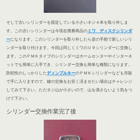
そして古いシリンダーを固定している小さいネジ４本を取り外しま
す。この古いシリンダーは今現在廃番商品の
ミワ ディスクシリンダ
ー
になります。このシリンダーを取り外したら逆の手順で新しいシリ
ンダーを取り付けます。今回は同じくミワのＵ９シリンダーに交換し
ます。このＰＭＫタイプのシリンダーはホームセンターやインターネ
ットでも簡単に入手でき、シリンダー交換も簡単な種類になります。
防犯性のしっかりした
ディンプルキー
のＰＭＫシリンダーなども市販
で手に入りますので、鍵の交換をお安く済ませたい場合はチャレンジ
してみて下さい。ただネジ山が小さいので、山を潰さないよう気をつ
けて下さい。
シリンダー交換作業完了後