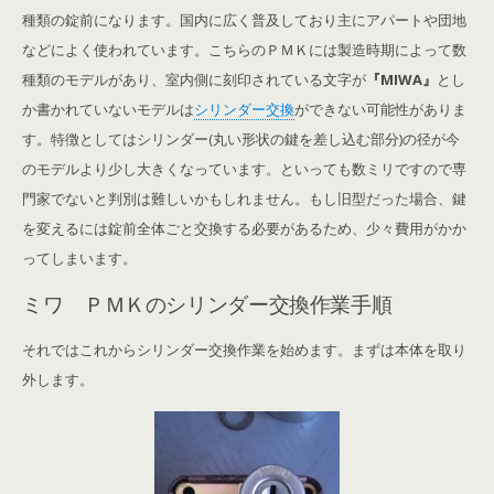
種類の錠前になります。国内に広く普及しており主にアパートや団地
などによく使われています。こちらのＰＭＫには製造時期によって数
種類のモデルがあり、室内側に刻印されている文字が
『MIWA』
とし
か書かれていないモデルは
シリンダー交換
ができない可能性がありま
す。特徴としてはシリンダー(丸い形状の鍵を差し込む部分)の径が今
のモデルより少し大きくなっています。といっても数ミリですので専
門家でないと判別は難しいかもしれません。もし旧型だった場合、鍵
を変えるには錠前全体ごと交換する必要があるため、少々費用がかか
ってしまいます。
ミワ ＰＭＫのシリンダー交換作業手順
それではこれからシリンダー交換作業を始めます。まずは本体を取り
外します。