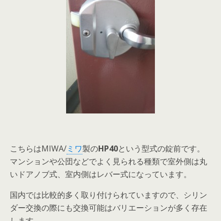
こちらはMIWA/
ミワ
製の
HP40
という型式の錠前です。
マンションや公団などでよく見られる種類で室外側は丸
いドアノブ式、室内側はレバー式になっています。
国内では比較的多く取り付けられていますので、シリン
ダー交換の際にも交換可能はバリエーションが多く存在
します。