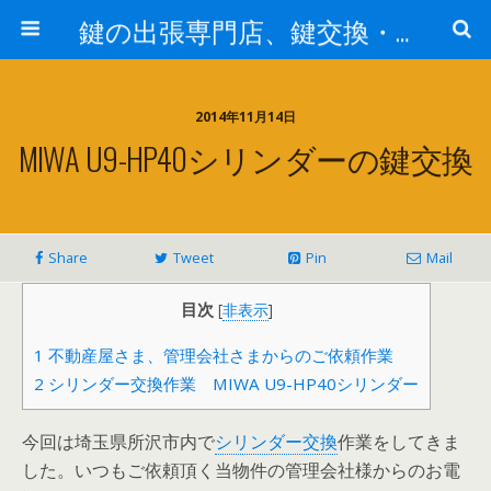
鍵の出張専門店、鍵交換・修理が格安料金/東京・埼玉・さいたま市
2014年11月14日
MIWA U9-HP40シリンダーの鍵交換
Share
Tweet
Pin
Mail
目次
[
非表示
]
1
不動産屋さま、管理会社さまからのご依頼作業
2
シリンダー交換作業 MIWA U9-HP40シリンダー
今回は埼玉県所沢市内で
シリンダー交換
作業をしてきま
した。いつもご依頼頂く当物件の管理会社様からのお電