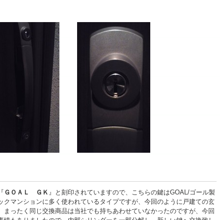
『
ＧＯＡＬ ＧＫ
』と刻印されていますので、こちらの鍵はGOAL/
ゴール
製
ックマンションに多く使われているタイプですが、今回のように戸建ての玄
。まったく同じ交換商品は当社でも持ちあわせていなかったのですが、今回