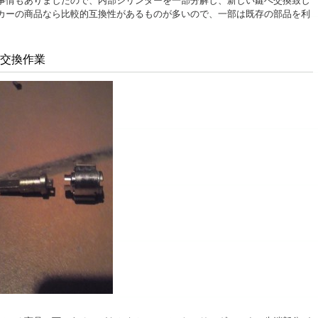
事情もありましたので、内部シリンダーを一部分解し、新しい鍵へ交換致し
カーの商品なら比較的互換性があるものが多いので、一部は既存の部品を利
・交換作業