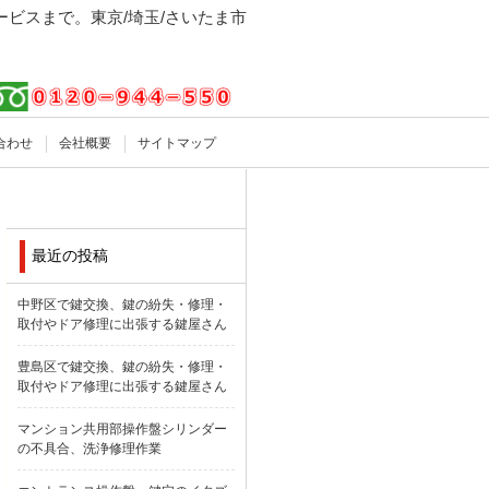
ビスまで。東京/埼玉/さいたま市
合わせ
会社概要
サイトマップ
最近の投稿
中野区で鍵交換、鍵の紛失・修理・
取付やドア修理に出張する鍵屋さん
豊島区で鍵交換、鍵の紛失・修理・
取付やドア修理に出張する鍵屋さん
マンション共用部操作盤シリンダー
の不具合、洗浄修理作業