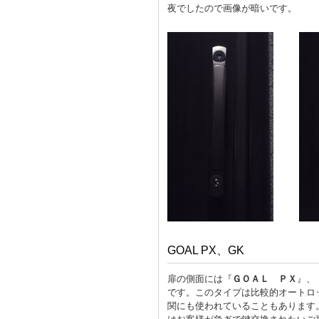
夜でしたので画像が暗いです。
GOAL PX、GK
扉の側面には『
ＧＯＡＬ ＰＸ
』、
です。このタイプは比較的オートロ
関にも使われていることもあります