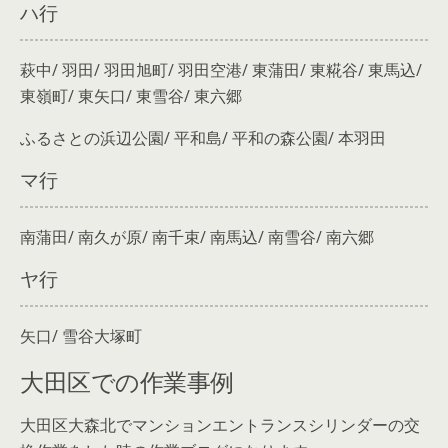
ハ行
萩中/ 羽田/ 羽田旭町/ 羽田空港/ 東蒲田/ 東糀谷/ 東馬込/
東嶺町/ 東矢口/ 東雪谷/ 東六郷
ふるさとの浜辺公園/ 平和島/ 平和の森公園/ 本羽田
マ行
南蒲田/ 南久が原/ 南千束/ 南馬込/ 南雪谷/ 南六郷
ヤ行
矢口/ 雪谷大塚町
大田区での作業事例
大田区大森北でマンションエントランスシリンダーの交