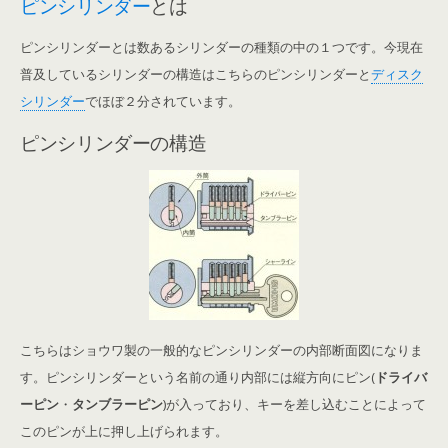
ピンシリンダー
とは
ピンシリンダーとは数あるシリンダーの種類の中の１つです。今現在
普及しているシリンダーの構造はこちらのピンシリンダーと
ディスク
シリンダー
でほぼ２分されています。
ピンシリンダーの構造
こちらはショウワ製の一般的なピンシリンダーの内部断面図になりま
す。ピンシリンダーという名前の通り内部には縦方向にピン(
ドライバ
ーピン
・
タンブラーピン
)が入っており、キーを差し込むことによって
このピンが上に押し上げられます。