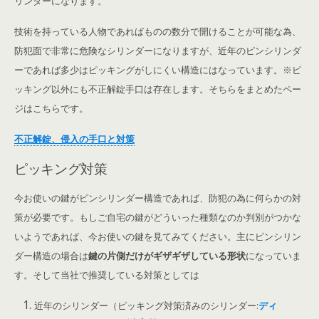
リンダーになります。
技術を持っている人物であればものの数分で開けることが可能な為、
防犯面で非常に危険なシリンダーになりますが、近年のピンシリンダ
ーであれば多少はピッキングがしにくい構造にはなっています。※ピ
ッキング以外にも不正解錠手口は存在します。そちらをまとめたペー
ジはこちらです。
不正解錠、侵入の手口と対策
ピッキング対策
今お使いの鍵がピンシリンダー構造であれば、防犯の為に何らかの対
策が必要です。もしご自宅の鍵がどういった種類なのか判別がつかな
いようであれば、今お使いの鍵を見てみてください。主にピンシリン
ダー構造の場合は
鍵の片側だけがギザギザしている形状
になっていま
す。そして当社で推奨している対策としては
近年のシリンダー（ピッキング対策済みのシリンダー:
ディ