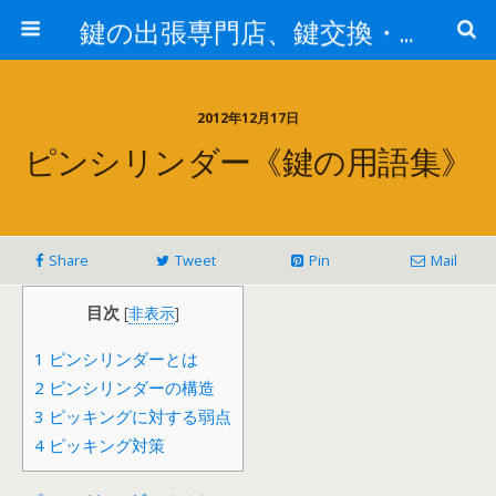
鍵の出張専門店、鍵交換・修理が格安料金/東京・埼玉・さいたま市
2012年12月17日
ピンシリンダー《鍵の用語集》
Share
Tweet
Pin
Mail
目次
[
非表示
]
1
ピンシリンダーとは
2
ピンシリンダーの構造
3
ピッキングに対する弱点
4
ピッキング対策