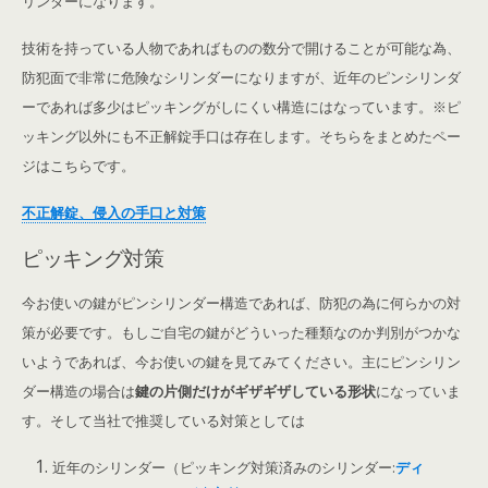
リンダーになります。
技術を持っている人物であればものの数分で開けることが可能な為、
防犯面で非常に危険なシリンダーになりますが、近年のピンシリンダ
ーであれば多少はピッキングがしにくい構造にはなっています。※ピ
ッキング以外にも不正解錠手口は存在します。そちらをまとめたペー
ジはこちらです。
不正解錠、侵入の手口と対策
ピッキング対策
今お使いの鍵がピンシリンダー構造であれば、防犯の為に何らかの対
策が必要です。もしご自宅の鍵がどういった種類なのか判別がつかな
いようであれば、今お使いの鍵を見てみてください。主にピンシリン
ダー構造の場合は
鍵の片側だけがギザギザしている形状
になっていま
す。そして当社で推奨している対策としては
近年のシリンダー（ピッキング対策済みのシリンダー:
ディ