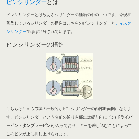
ピンシリンダー
とは
ピンシリンダーとは数あるシリンダーの種類の中の１つです。今現在
普及しているシリンダーの構造はこちらのピンシリンダーと
ディスク
シリンダー
でほぼ２分されています。
ピンシリンダーの構造
こちらはショウワ製の一般的なピンシリンダーの内部断面図になりま
す。ピンシリンダーという名前の通り内部には縦方向にピン(
ドライバ
ーピン
・
タンブラーピン
)が入っており、キーを差し込むことによって
このピンが上に押し上げられます。