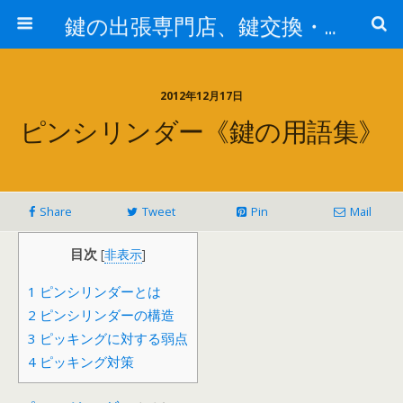
鍵の出張専門店、鍵交換・修理が格安料金/東京・埼玉・さいたま市
2012年12月17日
ピンシリンダー《鍵の用語集》
Share
Tweet
Pin
Mail
目次
[
非表示
]
1
ピンシリンダーとは
2
ピンシリンダーの構造
3
ピッキングに対する弱点
4
ピッキング対策