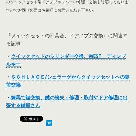
のクイックセット製ドアノブやレバーの修理・交換も対応しておりま
すのでお困りの際はお気軽にお問い合わせ下さい。
『クイックセットの不具合、ドアノブの交換』に関連す
る記事
・
クイックセットのシリンダー交換、WEST ディンプ
ルキー
・
ＳＣＨＬＡＧＥ/シュラーゲからクイックセットへの錠
前交換
・
練馬で鍵交換、鍵の紛失・修理・取付やドア修理に出
張する鍵屋さん