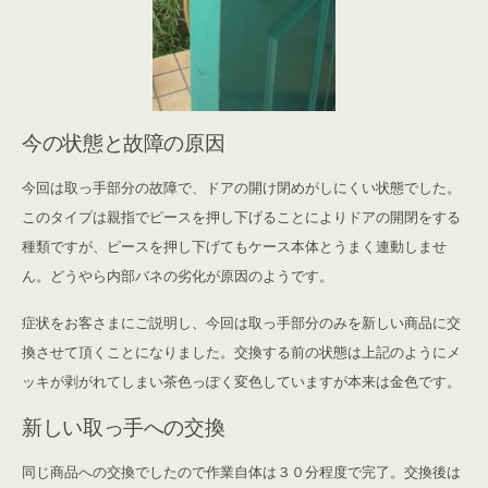
今の状態と故障の原因
今回は取っ手部分の故障で、ドアの開け閉めがしにくい状態でした。
このタイプは親指でピースを押し下げることによりドアの開閉をする
種類ですが、ピースを押し下げてもケース本体とうまく連動しませ
ん。どうやら内部バネの劣化が原因のようです。
症状をお客さまにご説明し、今回は取っ手部分のみを新しい商品に交
換させて頂くことになりました。交換する前の状態は上記のようにメ
ッキが剥がれてしまい茶色っぽく変色していますが本来は金色です。
新しい取っ手への交換
同じ商品への交換でしたので作業自体は３０分程度で完了。交換後は