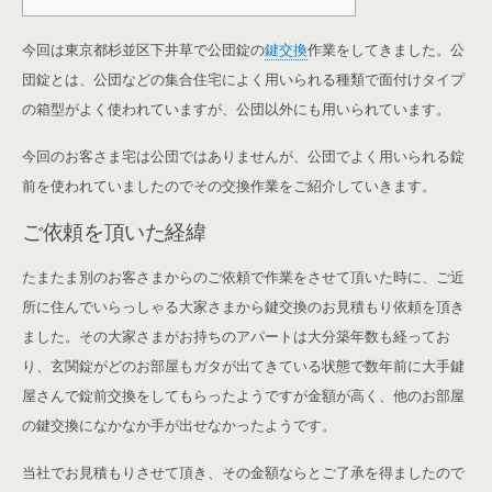
今回は東京都杉並区下井草で公団錠の
鍵交換
作業をしてきました。公
団錠とは、公団などの集合住宅によく用いられる種類で面付けタイプ
の箱型がよく使われていますが、公団以外にも用いられています。
今回のお客さま宅は公団ではありませんが、公団でよく用いられる錠
前を使われていましたのでその交換作業をご紹介していきます。
ご依頼を頂いた経緯
たまたま別のお客さまからのご依頼で作業をさせて頂いた時に、ご近
所に住んでいらっしゃる大家さまから鍵交換のお見積もり依頼を頂き
ました。その大家さまがお持ちのアパートは大分築年数も経ってお
り、玄関錠がどのお部屋もガタが出てきている状態で数年前に大手鍵
屋さんで錠前交換をしてもらったようですが金額が高く、他のお部屋
の鍵交換になかなか手が出せなかったようです。
当社でお見積もりさせて頂き、その金額ならとご了承を得ましたので