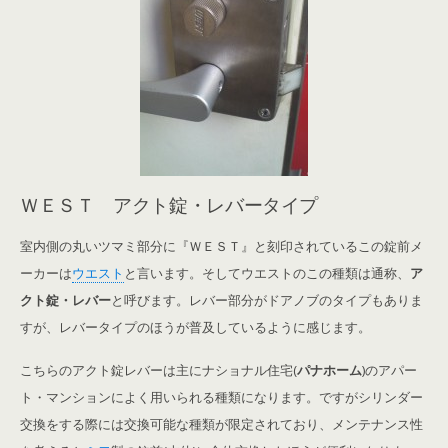
ＷＥＳＴ アクト錠・レバータイプ
室内側の丸いツマミ部分に『ＷＥＳＴ』と刻印されているこの錠前メ
ーカーは
ウエスト
と言います。そしてウエストのこの種類は通称、
ア
クト錠・レバー
と呼びます。レバー部分がドアノブのタイプもありま
すが、レバータイプのほうが普及しているように感じます。
こちらのアクト錠レバーは主にナショナル住宅(
パナホーム
)のアパー
ト・マンションによく用いられる種類になります。ですがシリンダー
交換をする際には交換可能な種類が限定されており、メンテナンス性