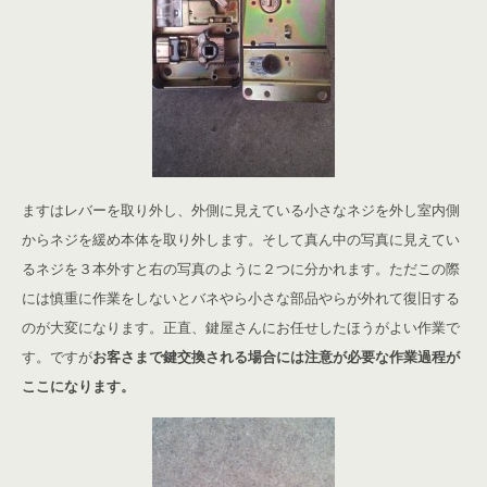
ますはレバーを取り外し、外側に見えている小さなネジを外し室内側
からネジを緩め本体を取り外します。そして真ん中の写真に見えてい
るネジを３本外すと右の写真のように２つに分かれます。ただこの際
には慎重に作業をしないとバネやら小さな部品やらが外れて復旧する
のが大変になります。正直、鍵屋さんにお任せしたほうがよい作業で
す。ですが
お客さまで鍵交換される場合には注意が必要な作業過程が
ここになります。