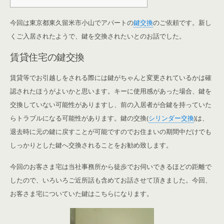
今回は東京都東久留米市小山でアパートの
鍵交換
のご依頼です。新し
くご入居されたようで、鍵を交換されたいとのお話でした。
賃貸住宅の鍵交換
賃貸等でお引越しをされる際には鍵がちゃんと変更されているかは確
認されたほうがよいかと思います。キーに使用感があった場合、鍵を
交換していない可能性がありますし、前の入居者が合鍵を持っていた
らトラブルになる可能性があります。鍵の交換(
シリンダー交換
)は、
退去時に元の鍵に戻すことが可能ですのでお住まいの期間中だけでも
しっかりとした鍵へ交換されることをお勧め致します。
今回のお客さま宅は当社事務所から徒歩でお伺いできるほどの距離で
したので、いろいろご近所話も含めてお話させて頂きました。今回、
お客さま宅についていた鍵はこちらになります。