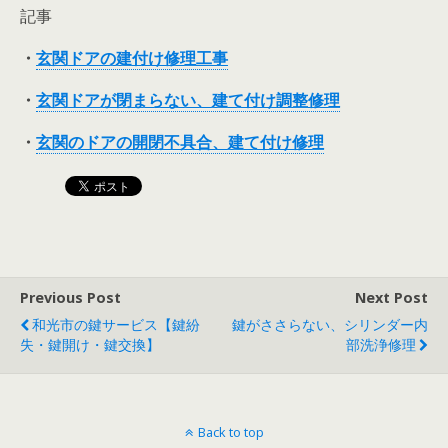
記事
・
玄関ドアの建付け修理工事
・
玄関ドアが閉まらない、建て付け調整修理
・
玄関のドアの開閉不具合、建て付け修理
Previous Post
Next Post
和光市の鍵サービス【鍵紛
鍵がささらない、シリンダー内
失・鍵開け・鍵交換】
部洗浄修理
Back to top