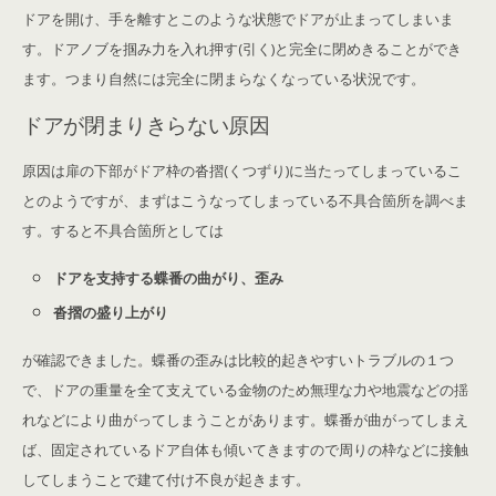
ドアを開け、手を離すとこのような状態でドアが止まってしまいま
す。ドアノブを掴み力を入れ押す(引く)と完全に閉めきることができ
ます。つまり自然には完全に閉まらなくなっている状況です。
ドアが閉まりきらない原因
原因は扉の下部がドア枠の沓摺(くつずり)に当たってしまっているこ
とのようですが、まずはこうなってしまっている不具合箇所を調べま
す。すると不具合箇所としては
ドアを支持する蝶番の曲がり、歪み
沓摺の盛り上がり
が確認できました。蝶番の歪みは比較的起きやすいトラブルの１つ
で、ドアの重量を全て支えている金物のため無理な力や地震などの揺
れなどにより曲がってしまうことがあります。蝶番が曲がってしまえ
ば、固定されているドア自体も傾いてきますので周りの枠などに接触
してしまうことで建て付け不良が起きます。