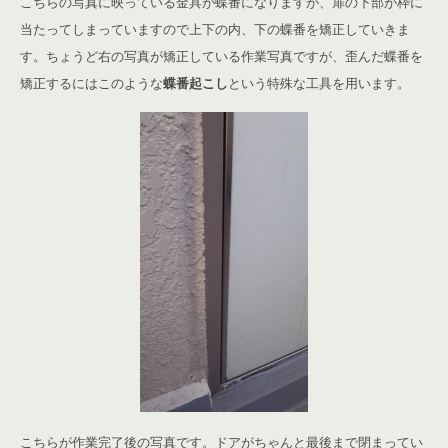
こちらの写真に映っている金具が蝶番になりますが、扉の下部が枠に
当たってしまっていますので上下の内、下の蝶番を矯正していきま
す。ちょうど右の写真が矯正している作業写真ですが、歪んだ蝶番を
矯正するにはこのような
蝶番起こし
という特殊な工具を用います。
こちらが作業完了後の写真です。ドアがちゃんと最後まで閉まってい