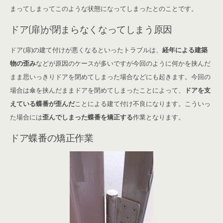
まってしまってこのような状態になってしまったとのことです。
ドア(扉)が閉まらなくなってしまう原因
ドア(扉)の建て付けが悪くなるといったトラブルは、
経年による建築
物の歪み
などが原因のケースが多いですが今回のように何かを挟んだ
まま思いっきりドアを閉めてしまった場合などにも起きます。今回の
場合は傘を挟んだままドアを閉めてしまったことによって、
ドアを支
えている蝶番が歪んだ
ことによる建て付け不良になります。こういっ
た場合には
歪んでしまった蝶番を矯正する
作業となります。
ドア蝶番の矯正作業