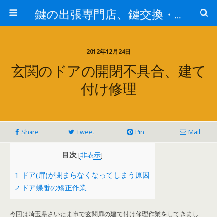
鍵の出張専門店、鍵交換・修理が格安料金/東京・埼玉・さいたま市
2012年12月24日
玄関のドアの開閉不具合、建て
付け修理
Share
Tweet
Pin
Mail
目次
[
非表示
]
1
ドア(扉)が閉まらなくなってしまう原因
2
ドア蝶番の矯正作業
今回は埼玉県さいたま市で玄関扉の建て付け修理作業をしてきまし