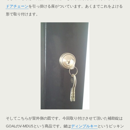
ドアチェーン
を引っ掛ける座がついています。あくまでこれをよける
形で取り付けます。
そしてこちらが室外側の図です。今回取り付けさせて頂いた補助錠は
GOALのV-MDU5という商品です。鍵は
ディンプルキー
というピッキン