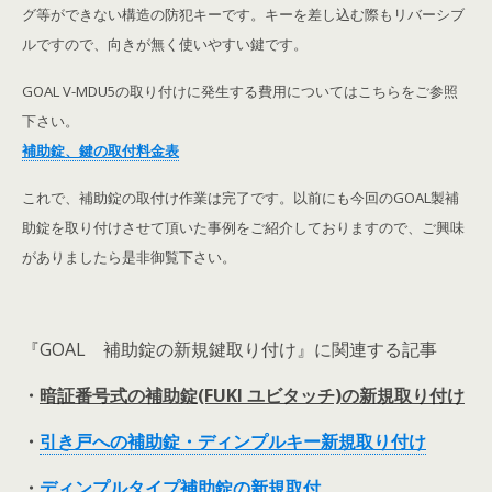
グ等ができない構造の防犯キーです。キーを差し込む際もリバーシブ
ルですので、向きが無く使いやすい鍵です。
GOAL V-MDU5の取り付けに発生する費用についてはこちらをご参照
下さい。
補助錠、鍵の取付料金表
これで、補助錠の取付け作業は完了です。以前にも今回のGOAL製補
助錠を取り付けさせて頂いた事例をご紹介しておりますので、ご興味
がありましたら是非御覧下さい。
『GOAL 補助錠の新規鍵取り付け』に関連する記事
・
暗証番号式の補助錠(FUKI ユビタッチ)の新規取り付け
・
引き戸への補助錠・ディンプルキー新規取り付け
・
ディンプルタイプ補助錠の新規取付