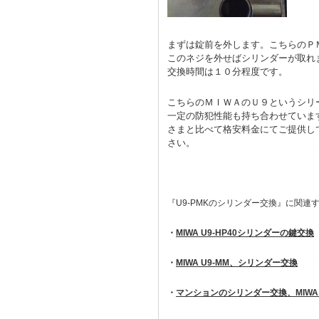
まずは錠前を外します。こちらのＰ
このネジを外せばシリンダーが取れ
交換時間は１０分程度です。
こちらのＭＩＷＡのＵ９というシリ
一定の防犯性能も持ち合わせていま
さまと比べて格安料金にてご提供し
さい。
『U9-PMKのシリンダー交換』に関連
・
MIWA U9-HP40シリンダーの鍵交換
・
MIWA U9-MM、シリンダー交換
・
マンションのシリンダー交換、MIWA 