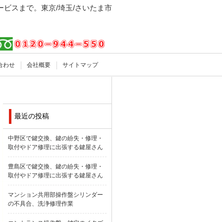
ビスまで。東京/埼玉/さいたま市
合わせ
会社概要
サイトマップ
最近の投稿
中野区で鍵交換、鍵の紛失・修理・
取付やドア修理に出張する鍵屋さん
豊島区で鍵交換、鍵の紛失・修理・
取付やドア修理に出張する鍵屋さん
マンション共用部操作盤シリンダー
の不具合、洗浄修理作業