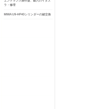
エントランス操作盤、鍵穴のイタズ
ラ・修理
MIWA U9-HP40シリンダーの鍵交換