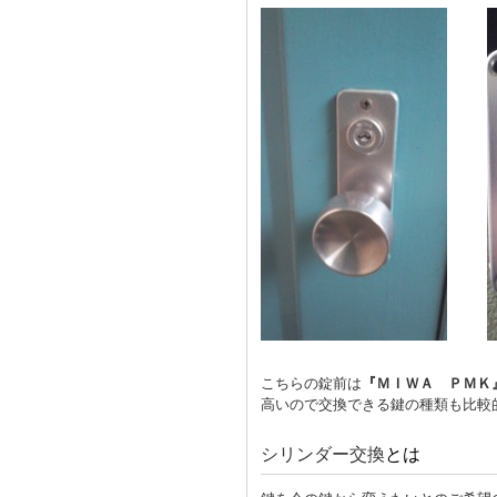
こちらの錠前は
『ＭＩＷＡ ＰＭＫ
高いので交換できる鍵の種類も比較
シリンダー交換
とは