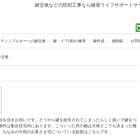
鍵交換などの防犯工事なら鍵屋ライフサポートサー
ディンプルキーへの鍵交換
鍵・ドア(扉)の修理
鍵作成
補助錠
お問
ー交換
頼を頂きお伺いです。どうやら鍵を紛失されてしまったらしく急いで鍵をつ
物件は集合住宅内にあります。こういった所の鍵は大体どこでも決まった種
。ちなみの今回のお客さま宅についている錠前はこちらです。