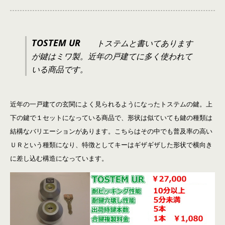
TOSTEM UR
トステムと書いてあります
が鍵はミワ製。近年の戸建てに多く使われて
いる商品です。
近年の一戸建ての玄関によく見られるようになったトステムの鍵。上
下の鍵で１セットになっている商品で、形状は似ていても鍵の種類は
結構なバリエーションがあります。こちらはその中でも普及率の高い
ＵＲという種類になり、特徴としてキーはギザギザした形状で横向き
に差し込む構造になっています。