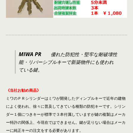
MIWA PR
優れた防犯性・堅牢な耐破壊性
能・リバーシブルキーで新築物件にも使われ
ている鍵。
《当社お勧め商品》
ミワのＰＲシリンダーはミワが開発したディンプルキーで近年の建物
によく使われ、徐々に普及してきている種類の防犯キーです。シリン
ダー１個につきキーが標準で３本付属していますが鍵の複製はメーカ
ー特許の関係上、今現在ではできません。鍵が足りない場合はメーカ
ーに純正キーの注文をする必要があります。