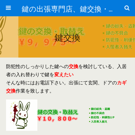
鍵の出張専門店、鍵交換・修理が格安料金/東京・埼玉・さいたま市
鍵交換
防犯性のしっかりした鍵への
交換
を検討している、入居
者の入れ替わりで鍵を
変えたい
そんな時にはお電話下さい。出張にて玄関、ドアの
カギ
交換
作業を致します。