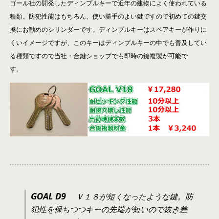
ゴール社の開発したディンプルキーで近年の建物によく使われている
種類。防犯性能はもちろん、使い勝手のよい鍵ですので初めての鍵交
換にお勧めのシリンダーです。ディンプルキーはスペアキーが作りに
くいイメージですが、このキーはディンプルキーの中でも普及してい
る種類ですので当社・合鍵ショップでも即時の鍵複製が可能で
す。
GOAL D9
Ｖ１８が短くなったような鍵。防
犯性を保ちつつキーの先端が短いので抜き差