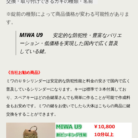
交換・取り付けできるカギの種類・名前
※錠前の種類によって商品価格が変わる可能性がありま
す。
MIWA U9
安定的な防犯性・豊富なバリエ
ーション・低価格を実現した国内で広く普及
している鍵。
《当社お勧め商品》
ミワのＵ９シリンダーは安定的な防犯性能と料金の安さで国内で広く
普及しているシリンダーになります。キーは標準で３本付属してお
り、スペアキーはどの合鍵屋さんでも簡単に作ることが可能で作成料
金もお安めです。ミワの鍵をお使いでしたら大体はこちらの商品に鍵
交換をすることができます。