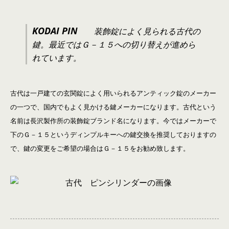
KODAI PIN
装飾錠によく見られる古代の
鍵。最近ではＧ－１５への切り替えが進めら
れています。
古代は一戸建ての玄関錠によく用いられるアンティック錠のメーカー
の一つで、国内でもよく見かける鍵メーカーになります。古代という
名前は長沢製作所の装飾錠ブランド名になります。今ではメーカーで
下のＧ－１５というディンプルキーへの鍵交換を推奨しておりますの
で、鍵の変更をご希望の場合はＧ－１５をお勧め致します。