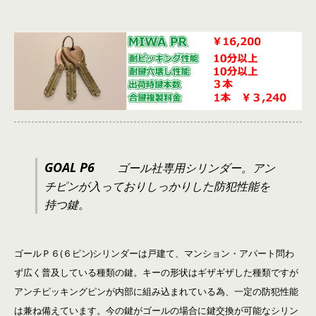
GOAL P6
ゴール社専用シリンダー。アン
チピンが入っておりしっかりした防犯性能を
持つ鍵。
ゴールＰ６(６ピン)シリンダーは戸建て、マンション・アパート問わ
ず広く普及している種類の鍵。キーの形状はギザギザした種類ですが
アンチピッキングピンが内部に組み込まれている為、一定の防犯性能
は兼ね備えています。今の鍵がゴールの場合に鍵交換が可能なシリン