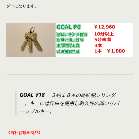
ダーになります。
GOAL V18
３列１８本の高防犯シリンダ
ー。キーには洋白を使用し耐久性の高いリバ
ーシブルキー。
《当社お勧め商品》