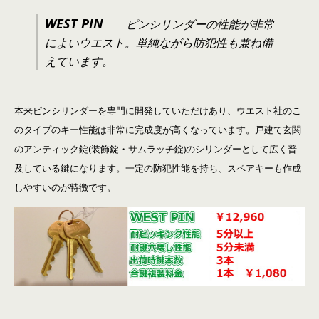
WEST PIN
ピンシリンダーの性能が非常
によいウエスト。単純ながら防犯性も兼ね備
えています。
本来ピンシリンダーを専門に開発していただけあり、ウエスト社のこ
のタイプのキー性能は非常に完成度が高くなっています。戸建て玄関
のアンティック錠(装飾錠・サムラッチ錠)のシリンダーとして広く普
及している鍵になります。一定の防犯性能を持ち、スペアキーも作成
しやすいのが特徴です。