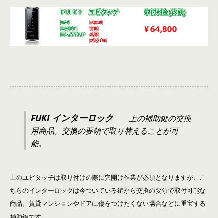
FUKI インターロック
上の補助鍵の交換
用商品。交換の要領で取り替えることが可
能。
上のユビタッチは取り付けの際に穴開け作業が必須となりますが、こ
ちらのインターロックは今ついている鍵から交換の要領で取付可能な
商品。賃貸マンションやドアに傷をつけたくない場合などに重宝する
補助鍵です。