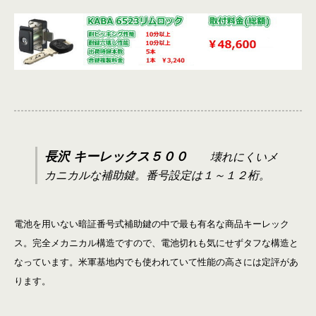
長沢 キーレックス５００
壊れにくいメ
カニカルな補助鍵。番号設定は１～１２桁。
電池を用いない暗証番号式補助鍵の中で最も有名な商品キーレック
ス。完全メカニカル構造ですので、電池切れも気にせずタフな構造と
なっています。米軍基地内でも使われていて性能の高さには定評があ
ります。