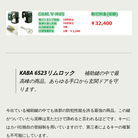
KABA 6523リムロック
補助鍵の中で最
高峰の商品。あらゆる手口から玄関ドアを守
ります。
今出ている補助鍵の中でも抜群の防犯性能を誇る最強の商品。この鍵
がついていたら泥棒は見ただけで諦めると言われるほどです。キーに
はカバ社独自の登録制を用いていますので、第三者によるキーの複製
も不可能にしています。