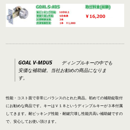
GOAL V-MDU5
ディンプルキーの中でも
安価な補助鍵。当社お勧めの商品になりま
す。
性能・コスト面で非常にバランスのとれた商品。初めての補助錠取付
にお勧めな商品です。キーはＶ１８というディンプルキーが３本付属
してきます。耐ピッキング性能・耐鍵穴壊し性能共高い補助鍵ですの
で、安心してお使い頂けます。