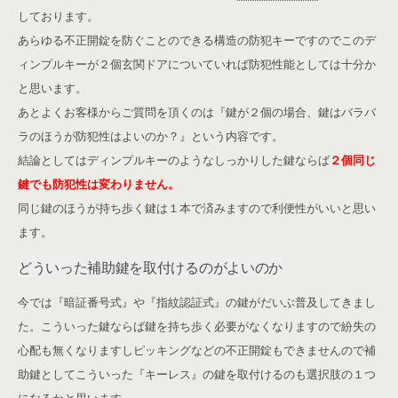
しております。
あらゆる不正開錠を防ぐことのできる構造の防犯キーですのでこのデ
ィンプルキーが２個玄関ドアについていれば防犯性能としては十分か
と思います。
あとよくお客様からご質問を頂くのは『鍵が２個の場合、鍵はバラバ
ラのほうが防犯性はよいのか？』という内容です。
結論としてはディンプルキーのようなしっかりした鍵ならば
２個同じ
鍵でも防犯性は変わりません。
同じ鍵のほうが持ち歩く鍵は１本で済みますので利便性がいいと思い
ます。
どういった補助鍵を取付けるのがよいのか
今では『暗証番号式』や『指紋認証式』の鍵がだいぶ普及してきまし
た。こういった鍵ならば鍵を持ち歩く必要がなくなりますので紛失の
心配も無くなりますしピッキングなどの不正開錠もできませんので補
助鍵としてこういった『キーレス』の鍵を取付けるのも選択肢の１つ