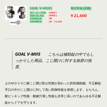
GOAL V-MH5
こちらは補助錠の中でもし
っかりした商品。こじ開けに対する抜群の強
度。
上のＭＤＵ５に耐こじ開け防止性能が加わった防犯補助鍵。不正解錠
手口の中のこじ開けに対して高い防御性能を発揮します。もちろん、
耐ピッキング性能・耐鍵穴壊し性能も非常に高いのであらゆる不正解
錠からドアを守ります。