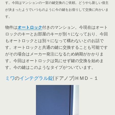
す。
今回はマンションの一室の鍵交換のご依頼。どうやら新しい借主
が決まったようでいつものように今の鍵をお借りして交換に向かいま
す。
物件は
オートロック
付きのマンション。今現在はオート
ロックのキーとお部屋のキーが別々になっており、今回
もオートロックとは別々になって構わないとのお話で
す。オートロックと共通の鍵に交換することも可能です
がその場合はメーカー発注になるため納期がかかりま
す。今回はオートロックは気にせず鍵の交換を始めま
す。今の鍵はこのようなタイプがついています。
ミワ
の
インテグラル錠
(ドアノブ)ＨＭＤ－１