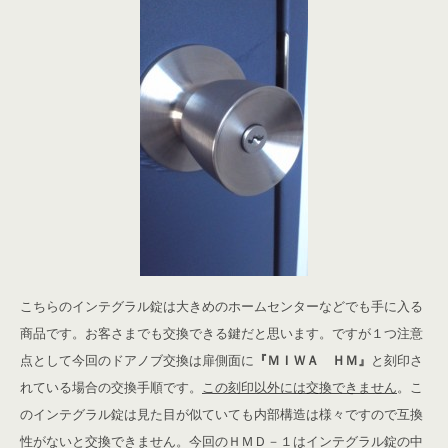
こちらのインテグラル錠は大きめのホームセンターなどでも手に入る
商品です。お客さまでも交換できる鍵だと思います。ですが１つ注意
点として今回のドアノブ交換は扉側面に
『ＭＩＷＡ ＨＭ』
と刻印さ
れている場合の交換手順です。
この刻印以外には交換できません
。こ
のインテグラル錠は見た目が似ていても内部構造は様々ですので互換
性がないと交換できません。今回のＨＭＤ－１はインテグラル錠の中