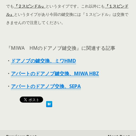
でも
『２スピンドル』
というタイプです。これ以外にも
『１スピンド
ル』
というタイプがあり今回の鍵交換には『１スピンドル』は交換で
きませんので注意してください。
『MIWA HMのドアノブ鍵交換』に関連する記事
・
ドアノブの鍵交換、ミワHMD
・
アパートのドアノブ鍵交換、MIWA HBZ
・
アパートのドアノブ交換、SEPA