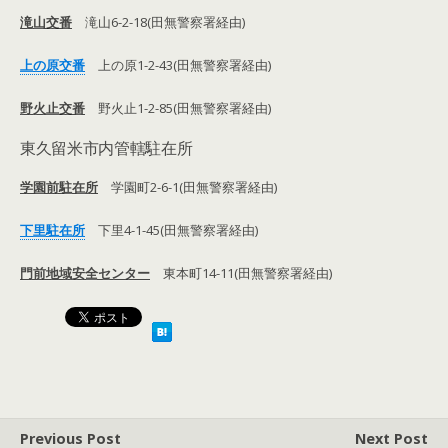
滝山交番
滝山6-2-18(田無警察署経由)
上の原交番
上の原1-2-43(田無警察署経由)
野火止交番
野火止1-2-85(田無警察署経由)
東久留米市内管轄駐在所
学園前駐在所
学園町2-6-1(田無警察署経由)
下里駐在所
下里4-1-45(田無警察署経由)
門前地域安全センター
東本町14-11(田無警察署経由)
Previous Post
Next Post