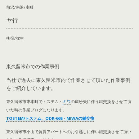
前沢/南沢/南町
ヤ行
柳窪/弥生
東久留米市での作業事例
当社で過去に東久留米市内で作業させて頂いた作業事例
をご紹介しています。
東久留米市東本町でトステム・
ミワ
の鍵紛失に伴う鍵交換をさせて頂
いた時の作業ブログになります。
TOSTEM/トステム、QDK-668・MIWAの鍵交換
東久留米市小山で賃貸アパートへのお引越しに伴い鍵交換させて頂い