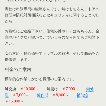
当社は出張専門の鍵屋さんです。鍵はもちろん、ドアの
修理や防犯対策相談などセキュリティに関することでし
たら
お気軽にご連絡下さい。住宅の鍵やドアはもちろん、金
庫やバイクなど鍵がついているものなら何でもご相談下
さい。
安心対応・良心価格
でトラブルの解決、そして商品をご
提供致します。
料金のご案内
標準的な作業にかかる費用のご案内です。
鍵交換
￥10,000～
鍵開け
￥7,000～
鍵修
理
￥7,000～
鍵作成
￥8,000～
補助錠
￥15,000～