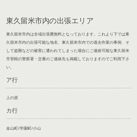
東久留米市内の出張エリア
東久留米市内は全域出張費無料となっております。これより下では東
久留米市内の出張可能な地名、東久留米市内での過去作業の事例、そ
して盗難などの被害に遭われてしまった場合にご連絡可能な東久留米
市管轄の警察署・交番のご連絡先も掲載しております
のでご利用下さ
い。
ア行
上の原
カ行
金山町/学園町/小山