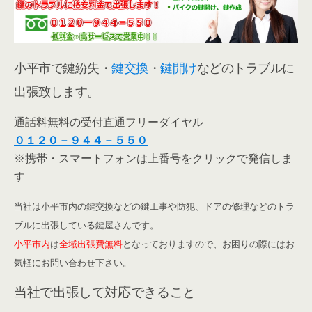
小平市で鍵紛失・
鍵交換
・
鍵開け
などのトラブルに
出張致します。
通話料無料の受付直通フリーダイヤル
０１２０－９４４－５５０
※携帯・スマートフォンは上番号をクリックで発信しま
す
当社は小平市内の鍵交換などの鍵工事や防犯、ドアの修理などのトラ
ブルに出張している鍵屋さんです。
小平市内
は
全域出張費無料
となっておりますので、お困りの際にはお
気軽にお問い合わせ下さい。
当社で出張して対応できること