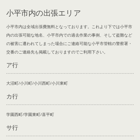
小平市内の出張エリア
小平市内は全域出張費無料となっております。これより下では小平市
内の出張可能な地名、小平市内での過去作業の事例、そして盗難など
の被害に遭われてしまった場合にご連絡可能な小平市管轄の警察署・
交番のご連絡先も掲載しております
のでご利用下さい。
ア行
大沼町/小川町/小川西町/小川東町
カ行
学園西町/学園東町/喜平町
サ行