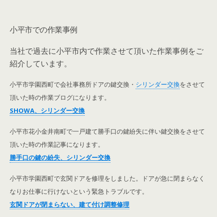
小平市での作業事例
当社で過去に小平市内で作業させて頂いた作業事例をご
紹介しています。
小平市学園西町で会社事務所ドアの鍵交換・
シリンダー交換
をさせて
頂いた時の作業ブログになります。
SHOWA、シリンダー交換
小平市花小金井南町で一戸建て勝手口の鍵紛失に伴い鍵交換をさせて
頂いた時の作業記事になります。
勝手口の鍵の紛失、シリンダー交換
小平市学園西町で玄関ドアを修理をしました。ドアが急に閉まらなく
なりお仕事に行けないという緊急トラブルです。
玄関ドアが閉まらない、建て付け調整修理