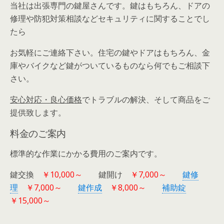
当社は出張専門の鍵屋さんです。鍵はもちろん、ドアの
修理や防犯対策相談などセキュリティに関することでし
たら
お気軽にご連絡下さい。住宅の鍵やドアはもちろん、金
庫やバイクなど鍵がついているものなら何でもご相談下
さい。
安心対応・良心価格
でトラブルの解決、そして商品をご
提供致します。
料金のご案内
標準的な作業にかかる費用のご案内です。
鍵交換
￥10,000～
鍵開け
￥7,000～
鍵修
理
￥7,000～
鍵作成
￥8,000～
補助錠
￥15,000～