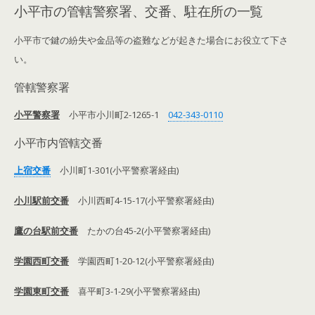
小平市の管轄警察署、交番、駐在所の一覧
小平市で鍵の紛失や金品等の盗難などが起きた場合にお役立て下さ
い。
管轄警察署
小平警察署
小平市小川町2-1265-1
042-343-0110
小平市内管轄交番
上宿交番
小川町1-301(小平警察署経由)
小川駅前交番
小川西町4-15-17(小平警察署経由)
鷹の台駅前交番
たかの台45-2(小平警察署経由)
学園西町交番
学園西町1-20-12(小平警察署経由)
学園東町交番
喜平町3-1-29(小平警察署経由)