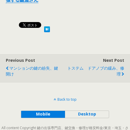
張する鍵屋さん
Previous Post
Next Post
マンションの鍵の紛失、鍵
トステム ドアノブの緩み、修
開け
理
Back to top
Mobile
Desktop
All content Copyright 鍵の出張専門店、鍵交換・修理が格安料金/東京・埼玉・さ