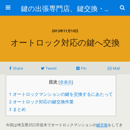
鍵の出張専門店、鍵交換・修理が格安料金/東京・埼玉・さいたま市
2012年11月10日
オートロック対応の鍵へ交換
Share
Tweet
Pin
Mail
目次
[
非表示
]
1
オートロックマンションの鍵を交換するにあたって
2
オートロック対応の鍵交換作業
3
まとめ
今回は埼玉県川口市並木でオートロックマンションの
鍵交換
をしてき