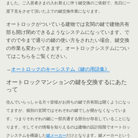
ました。ご入居者さまの入れ替えに伴う鍵交換のご依頼で、先日に一
度下見をさせて頂いた上での鍵交換作業になります。
オートロックがついている建物では玄関の鍵で建物共有
部も開け閉めできるようなシステムになっています。で
すので今まで通りの鍵の使い方をされたい場合、鍵交換
の作業も変わってきます。オートロックシステムについ
てはこちらをご覧ください。
→
オートロックのキーシステム《鍵の用語集》
オートロックマンションの鍵を交換するにあた
って
住んでいらっしゃる方々皆様がお持ちの鍵で共有部は開くようになっ
てますが、個別の玄関ではそれぞれの鍵でしか開かなくなっていま
す。つまりそれぞれの鍵に一部共通する部分が存在していることにな
ります。そしてその情報を知りえるのは建物の設計段階でオートロッ
クシステムを構築した
鍵メーカー
だけとなります。鍵メーカーという