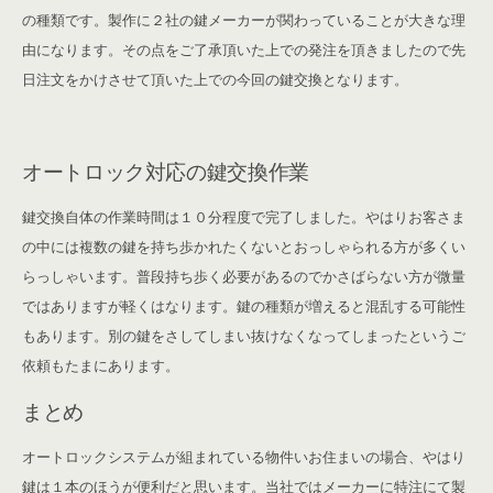
の種類です。製作に２社の鍵メーカーが関わっていることが大きな理
由になります。その点をご了承頂いた上での発注を頂きましたので先
日注文をかけさせて頂いた上での今回の鍵交換となります。
オートロック対応の鍵交換作業
鍵交換自体の作業時間は１０分程度で完了しました。やはりお客さま
の中には複数の鍵を持ち歩かれたくないとおっしゃられる方が多くい
らっしゃいます。普段持ち歩く必要があるのでかさばらない方が微量
ではありますが軽くはなります。鍵の種類が増えると混乱する可能性
もあります。別の鍵をさしてしまい抜けなくなってしまったというご
依頼もたまにあります。
まとめ
オートロックシステムが組まれている物件いお住まいの場合、やはり
鍵は１本のほうが便利だと思います。当社ではメーカーに特注にて製