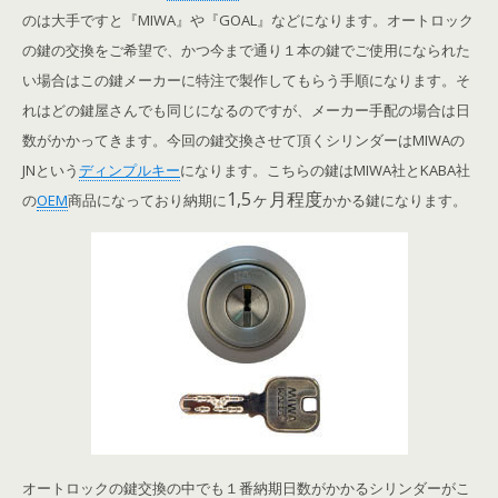
のは大手ですと『MIWA』や『GOAL』などになります。オートロック
の鍵の交換をご希望で、かつ今まで通り１本の鍵でご使用になられた
い場合はこの鍵メーカーに特注で製作してもらう手順になります。そ
れはどの鍵屋さんでも同じになるのですが、メーカー手配の場合は日
数がかかってきます。
今回の鍵交換させて頂くシリンダーはMIWAの
JNという
ディンプルキー
になります。こちらの鍵はMIWA社とKABA社
1,5ヶ月程度
の
OEM
商品になっており納期に
かかる鍵になります。
オートロックの鍵交換の中でも１番納期日数がかかるシリンダーがこ