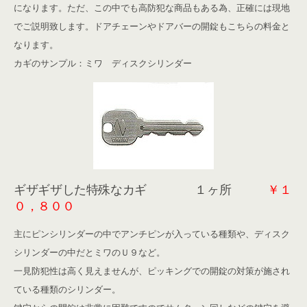
になります。ただ、この中でも高防犯な商品もある為、正確には現地
でご説明致します。ドアチェーンやドアバーの開錠もこちらの料金と
なります。
カギのサンプル：ミワ ディスクシリンダー
ギザギザした特殊なカギ １ヶ所
￥１
０，８００
主にピンシリンダーの中でアンチピンが入っている種類や、ディスク
シリンダーの中だとミワのＵ９など。
一見防犯性は高く見えませんが、ピッキングでの開錠の対策が施され
ている種類のシリンダー。