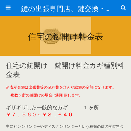
鍵の出張専門店、鍵交換・修理が格安料金/東京・埼玉・さいたま市
住宅の鍵開け料金表
住宅の鍵開け 鍵開け料金カギ種別料
金表
※表示金額は出張費等の諸経費を含んだ総額の金額になります。
複数ヶ所の鍵開けの場合は割引致します。
ギザギザした一般的なカギ １ヶ所
￥７，５６０～￥８，６４０
主にピンシリンダーやディスクシリンダーという種類の鍵の開錠料金