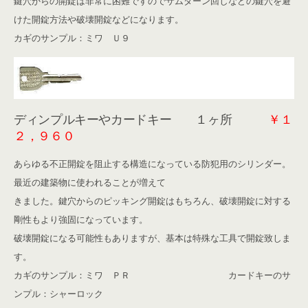
鍵穴からの開錠は非常に困難ですのでサムターン回しなどの鍵穴を避
けた開錠方法や破壊開錠などになります。
カギのサンプル：ミワ Ｕ９
ディンプルキーやカードキー １ヶ所
￥１
２，９６０
あらゆる不正開錠を阻止する構造になっている防犯用のシリンダー。
最近の建築物に使われることが増えて
きました。鍵穴からのピッキング開錠はもちろん、破壊開錠に対する
剛性もより強固になっています。
破壊開錠になる可能性もありますが、基本は特殊な工具で開錠致しま
す。
カギのサンプル：ミワ ＰＲ カードキーのサ
ンプル：シャーロック