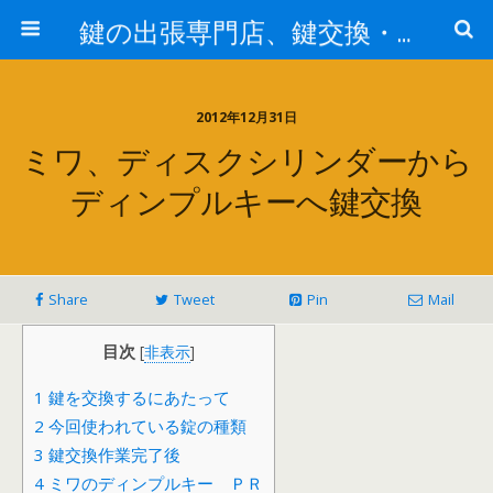
鍵の出張専門店、鍵交換・修理が格安料金/東京・埼玉・さいたま市
2012年12月31日
ミワ、ディスクシリンダーから
ディンプルキーへ鍵交換
Share
Tweet
Pin
Mail
目次
[
非表示
]
1
鍵を交換するにあたって
2
今回使われている錠の種類
3
鍵交換作業完了後
4
ミワのディンプルキー ＰＲ