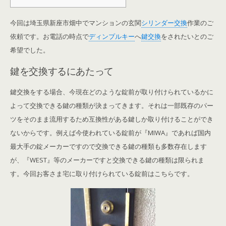
今回は埼玉県新座市畑中でマンションの玄関
シリンダー交換
作業のご
依頼です。お電話の時点で
ディンプルキー
へ
鍵交換
をされたいとのご
希望でした。
鍵を交換するにあたって
鍵交換をする場合、今現在どのような錠前が取り付けられているかに
よって交換できる鍵の種類が決まってきます。それは一部既存のパー
ツをそのまま流用するため互換性がある鍵しか取り付けることができ
ないからです。例えば今使われている錠前が『MIWA』であれば国内
最大手の錠メーカーですので交換できる鍵の種類も多数存在します
が、『WEST』等のメーカーですと交換できる鍵の種類は限られま
す。今回お客さま宅に取り付けられている錠前はこちらです。