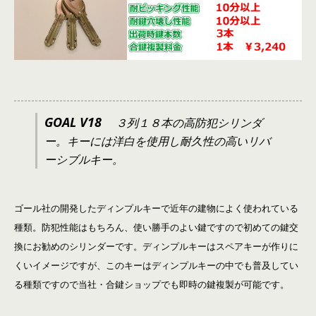
GOAL V18
３列１８本の高防犯シリンダ
ー。キーには洋白を使用し耐久性の高いリバ
ーシブルキー。
ゴール社の開発したディンプルキーで近年の建物によく使われている
種類。防犯性能はもちろん、使い勝手のよい鍵ですので初めての鍵交
換にお勧めのシリンダーです。ディンプルキーはスペアキーが作りに
くいイメージですが、このキーはディンプルキーの中でも普及してい
る種類ですので当社・合鍵ショップでも即時の鍵複製が可能です。