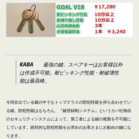
KABA
最強の鍵。スペアキーはお客様以外
は作成不可能。耐ピッキング性能・耐破壊性
能は最高峰。
今現在出ている鍵の中でもトップクラスの防犯性能を持ち合わせてい
る鍵。防犯性能はもちろん、『鍵登録制システム』というカバ社独自
のセキュリティシステムによって、第三者による鍵の複製を不可能に
しています。絶対的な防犯性能をお求めのお客さまにお勧めの鍵にな
ります。