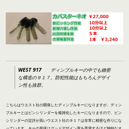
WEST 917
ディンプルキーの中でも緻密
な構造の９１７。防犯性能はもちろんデザイ
ン性も抜群。
こちらはウエスト社の開発したディンプルキーになりますが、ディン
プルキーとはピンシリンダーを複雑化したキーになりますので、ピン
シリンダーの定評が高いウエスト社の９１７は非常に精密な作りにな
っています。キーの形状はグッドデザイン賞を受賞するほど独特なオ