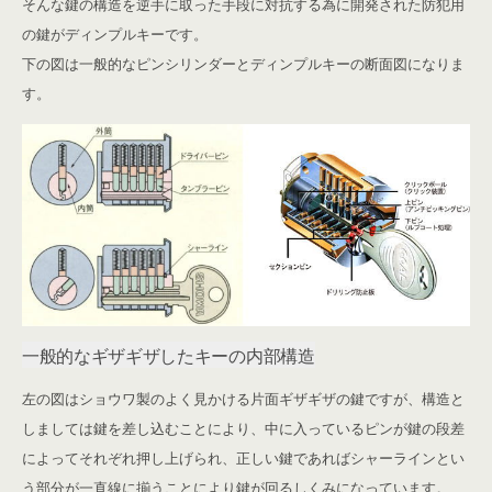
そんな鍵の構造を逆手に取った手段に対抗する為に開発された防犯用
の鍵がディンプルキーです。
下の図は一般的なピンシリンダーとディンプルキーの断面図になりま
す。
一般的なギザギザしたキーの内部構造
左の図はショウワ製のよく見かける片面ギザギザの鍵ですが、構造と
しましては鍵を差し込むことにより、中に入っているピンが鍵の段差
によってそれぞれ押し上げられ、正しい鍵であればシャーラインとい
う部分が一直線に揃うことにより鍵が回るしくみになっています。