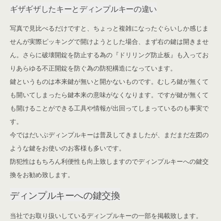
ギザギザしたキーとディンプルキーの違い
写真で見比べるだけですと、ちょっと複雑になったぐらいしか感じま
せんが実際ピッキングで開けようとした場合、まず右の鍵は開きませ
ん。さらに破壊開錠を防止する為の『ドリリング防止板』も入ってお
りあらゆる不正開錠を防ぐ為の防犯構造になっています。
鍵というものは本来鍵が無いと開かないものです。むしろ鍵が無くて
も開いてしまったら鍵本来の意味がなくなります。ですが鍵が無くて
も開けることができる工具や情報が出回ってしまっているのも事実で
す。
今ではだいぶディンプルキーは普及してきましたが、まだまだ左図の
ような鍵をお使いのお客様も多いです。
防犯性はもちろん利便性も向上致しますのでディンプルキーへの鍵交
換をお勧め致します。
ディンプルキーへの鍵交換
当社でお取り扱いしているディンプルキーの一部を掲載致します。