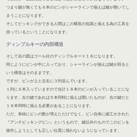
つまり鍵が無くても６本のピンがシャーラインで揃えば鍵が開いてし
まうことになります。
そしてピッキングができる人間はこの構造の知識と揃える為の工具を
持っているということになります。
ディンプルキーの内部構造
そして右の図はゴール社のディンプルキーＶ１８になります。
同じようにピンが中に入っており、シャーラインが揃えば鍵が回ると
いう構造はそのままです。
ですが、ピンが上と左右に３列並んでいます。
１列に６本入っていますので合計１８本のピンが入っていることにな
ります。左の鍵であれば６本同時に揃えば開いたものが、右の鍵だと
１８本同時に揃える必要があることになります。
ただ、単純にピンの数が増えただけでなく、ピン自体に細工がされた
『アンチピッキングピン』というもので、鍵以外のものでこのピンを
操作しようとしても正しい位置に揃わないようになっています。