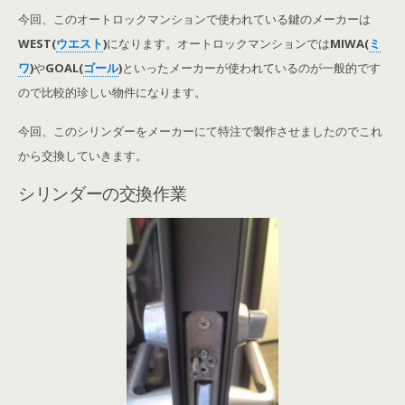
今回、このオートロックマンションで使われている鍵のメーカーは
WEST(
ウエスト
)
になります。オートロックマンションでは
MIWA(
ミ
ワ
)
や
GOAL(
ゴール
)
といったメーカーが使われているのが一般的です
ので比較的珍しい物件になります。
今回、このシリンダーをメーカーにて特注で製作させましたのでこれ
から交換していきます。
シリンダーの交換作業