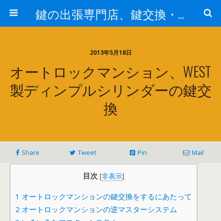
鍵の出張専門店、鍵交換・修理が格安料金/東京・埼玉・さいたま市
2013年5月18日
オートロックマンション、WEST
製ディンプルシリンダーの鍵交
換
Share
Tweet
Pin
Mail
目次
[
非表示
]
1
オートロックマンションの鍵交換をするにあたって
2
オートロックマンションの逆マスターシステム