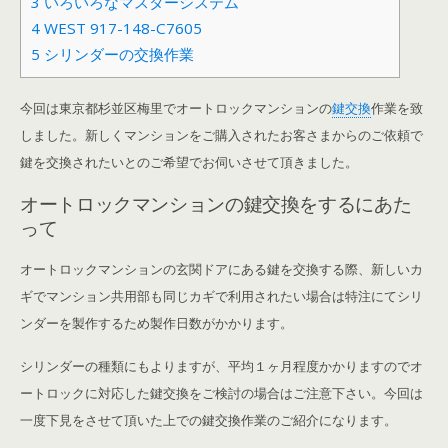
3
いろいろなマスターシステム
4
WEST 917-148-C7605
5
シリンダーの交換作業
今回は東京都杉並区梅里でオートロックマンションの
鍵交換
作業を致
しました。新しくマンションをご購入されたお客さまからのご依頼で
鍵を交換されたいとのご希望でお伺いさせて頂きました。
オートロックマンションの鍵交換をするにあた
って
オートロックマンションの玄関ドアにある鍵を交換する際、新しいカ
ギでマンション共用部も同じカギで利用されたい場合は特注にてシリ
ンダーを製作するため製作日数がかかります。
シリンダーの種類にもよりますが、平均１ヶ月程度かかりますのでオ
ートロックに対応した鍵交換をご検討の場合はご注意下さい。今回は
一度下見をさせて頂いた上での鍵交換作業のご紹介になります。