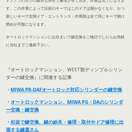
ドアノブのネジの緩みも併せて修理させて頂き、作業は完了になりま
す。この作業によって以前のキーではこのドアは開かなくなり、かつ
新しいキーで玄関ドア・エントランス・共用部は全て同じキーで開け
閉めが可能になります。
オートロックマンションにお住まいで鍵交換をご検討でしたらお気軽
に当社までご連絡下さい。
『オートロックマンション、WEST製ディンプルシリン
ダーの鍵交換』に関連する記事
・
MIWA PR-DAFオートロック対応シリンダーの鍵交換
・
オートロックマンション、MIWA PG・DAのシリンダ
ー交換・鍵交換
・
杉並で鍵交換、鍵の紛失・修理・取付やドア修理に出
張する鍵屋さん