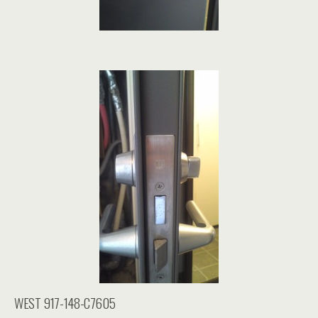
WEST 917-148-C7605