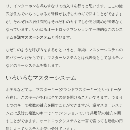
り、インターホンを鳴らすなりで出入りを行うと思います。ここの鍵
穴は住んでいらっしゃる方皆様がお持ちのカギで回すことができます
が、それぞれの居住玄関はそれぞれのカギでしか開け閉めが出来なく
なっています。いわゆるオートロックマンションで一般的なこのシス
テムを
逆マスターシステム
と呼びます。
なぜこのような呼び方をするかというと、単純にマスターシステムの
逆パターンだからです。マスターシステムとは代表例としてはホテル
などのキーシステムを指します。
いろいろなマスターシステム
ホテルなどでは、マスターキー(グランドマスターキー)というキーが
存在し、このキーがあれば全ての鍵を開けることができます。つまり
１つのキーで複数の鍵穴を回すことができますが、逆マスターシステ
ムとは反対に複数のキーで１つ(マンションでいう共用部)の鍵穴を回
すことができます。オートロックシステムと一言で言っても建物の用
途によってシステムを使い分けています。