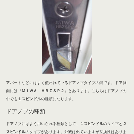
アパートなどにはよく使われているドアノブタイプの鍵です。ドア側
面には『
ＭＩＷＡ ＨＢＺＳＰ２
』とあります。こちらはドアノブの
中でも
１スピンドル
の種類になります。
ドアノブの種類
ドアノブにはよく用いられる種類として、
１スピンドル
のタイプと
２
スピンドル
のタイプがあります。外観は似ていますが互換性はありま