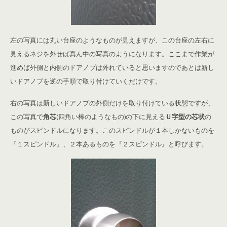
左の写真には丸い台座のようなものが見えますが、この台座の左右に
見えるネジを外せば真ん中の写真のようになります。ここまで作業が
進めば外側と内側のドアノブは外れていると思いますのであとは新し
いドアノブを逆の手順で取り付けていくだけです。
右の写真は新しいドアノブの外側だけを取り付けている状態ですが、
この写真で
角芯
(四角い棒のようなもの)の下に見える
Ｕ字型の芯状
の
ものがスピンドルになります。このスピンドルが１本しかないものを
『１スピンドル』、２本あるものを『２スピンドル』と呼びます。