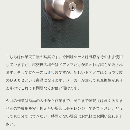
こちらは作業完了後の写真です。今回錠ケースは既存をそのまま使用
していますが、鍵交換の場合はドアノブだけが変われば鍵も変更され
ます。そして錠ケースは
ミワ
製ですが、新しいドアノブはショウワ製
の
ＤＡＣ２
という商品になります。メーカーが違っても互換性があり
ますのでこれでも問題なくお使い頂けます。
今回の作業は商品の入手から作業まで、そこまで難易度は高くありま
せんので費用を安く抑えたい場合はチャレンジしてみて下さい。どう
しても自分ではできない、時間がない場合はお気軽にお問い合わせ下
さい。