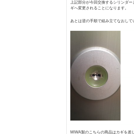
上記部分が今回交換するシリンダー
ギへ変更されることになります。
あとは逆の手順で組み立てなおして
MIWA製のこちらの商品はカギを差