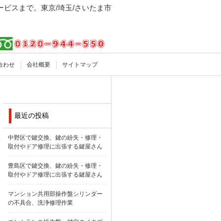
ビスまで。東京/埼玉/さいたま市
合わせ
会社概要
サイトマップ
最近の投稿
中野区で鍵交換、鍵の紛失・修理・
取付やドア修理に出張する鍵屋さん
豊島区で鍵交換、鍵の紛失・修理・
取付やドア修理に出張する鍵屋さん
マンション共用部操作盤シリンダー
の不具合、洗浄修理作業