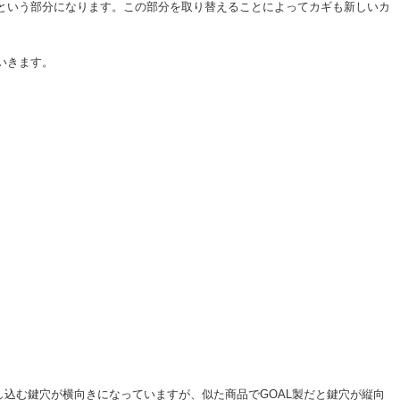
という部分になります。この部分を取り替えることによってカギも新しいカ
いきます。
し込む鍵穴が横向きになっていますが、似た商品でGOAL製だと鍵穴が縦向