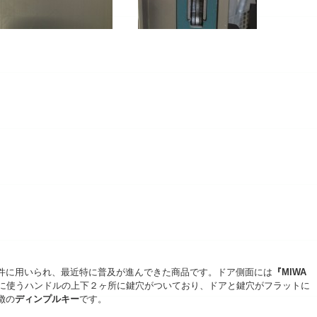
件に用いられ、最近特に普及が進んできた商品です。ドア側面には
『MIWA
に使うハンドルの上下２ヶ所に鍵穴がついており、ドアと鍵穴がフラットに
徴の
ディンプルキー
です。