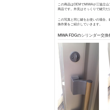
この商品はOEMでMIWAが三協立
商品です。外見はそっくりで鍵穴だけ
この写真と同じ鍵をお使いの場合、
換作業をご紹介していきます。
MIWA FDGの
シリンダー交換