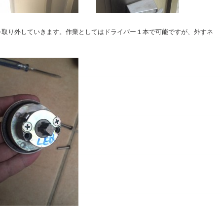
)を取り外していきます。作業としてはドライバー１本で可能ですが、外すネ