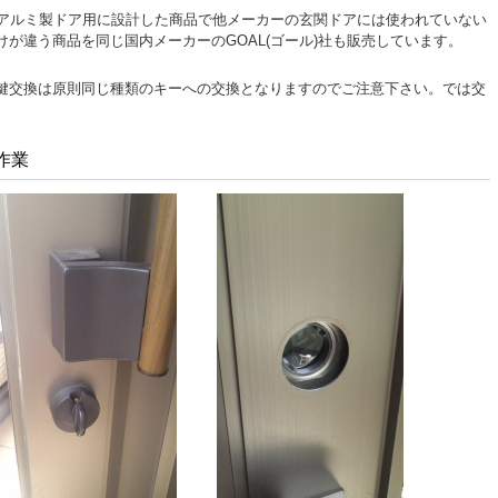
山アルミ製ドア用に設計した商品で他メーカーの玄関ドアには使われていない
が違う商品を同じ国内メーカーのGOAL(
ゴール
)社も販売しています。
鍵交換は原則同じ種類のキーへの交換となりますのでご注意下さい。では交
作業