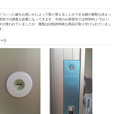
どういった鍵をお使いかによって取り替えることができる鍵の種類も決まっ
地での調査が必要になってきます。今回のお客様宅ではMIWA(
ミワ
)とい
ギが使われていましたが、種類は比較的特殊な商品が取り付けられていまし
す。
キー
)