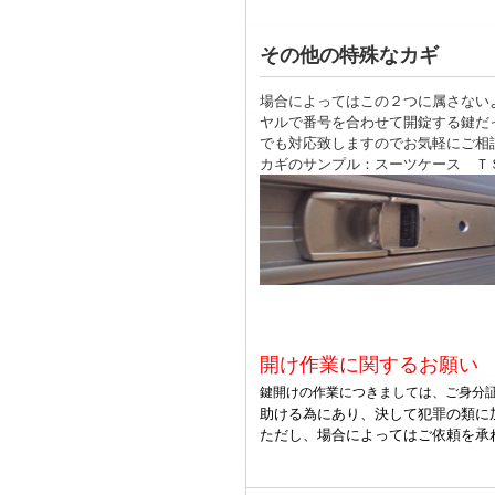
その他の特殊な
場合によってはこの２つに属さない
ヤルで番号を合わせて開錠する鍵だ
でも対応致しますのでお気軽にご相
カギのサンプル：スーツケース Ｔ
開け作業に関するお願い
鍵開けの作業につきましては、ご身分
助ける為にあり、決して犯罪の類に
ただし、場合によってはご依頼を承