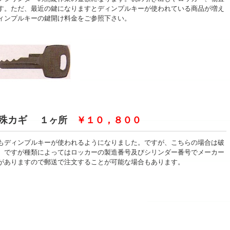
す。ただ、最近の鍵になりますとディンプルキーが使われている商品が増え
ィンプルキーの鍵開け料金をご参照下さい。
殊カギ
１ヶ所
￥１０，８００
もディンプルキーが使われるようになりました。ですが、こちらの場合は破
。ですが種類によってはロッカーの製造番号及びシリンダー番号でメーカー
がありますので郵送で注文することが可能な場合もあります。