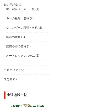
鍵の用語集
(9)
鍵・錠前メーカー一覧
(1)
キーの種類・名称
(2)
シリンダーの種類・名称
(2)
錠前の種類
(1)
錠前各部の名称
(1)
オートロックシステム
(2)
出張エリア
(30)
未分類
(1)
出張地域一覧