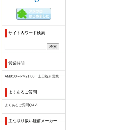
サイト内ワード検索
営業時間
AM8:00～PM21:00 土日祝も営業
よくあるご質問
よくあるご質問Q＆A
主な取り扱い錠前メーカー