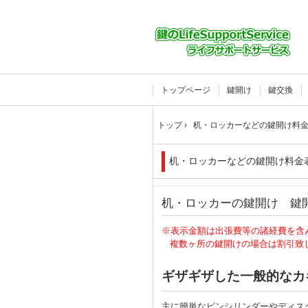
トップページ
鍵開け
鍵交換
トップ
›
机・ロッカーなどの鍵開け料
机・ロッカーなどの鍵開け料金
机・ロッカーの鍵開け 鍵
※表示金額は出張費等の諸経費を含
複数ヶ所の鍵開けの場合は割引致
ギザギザした一般的な
主に簡単なピンシリンダーやディス