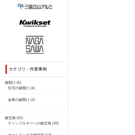
カテゴリ・作業事例
鍵開け
(6)
住宅の鍵開け
(4)
金庫の鍵開け
(2)
鍵交換
(62)
ディンプルキーへの鍵交換
(30)