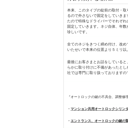
本来、このタイプの錠前の取付・取
るので外さないで固定をしていきま
たので特殊なドライバーでそれぞれ
固定していきます。ネジ自体、年数
珍しいです。
全てのネジをきつく締め付け、改め
いたせいで本来の位置より５ミリ以
最後にお客さまとお話をしていると
らかに取り付けに不備があったとし
社では専門に取り扱っておりますの
『オートロックの鍵の不具合、調整修
・
マンション共用オートロックシリン
・
エントランス、オートロックの鍵の