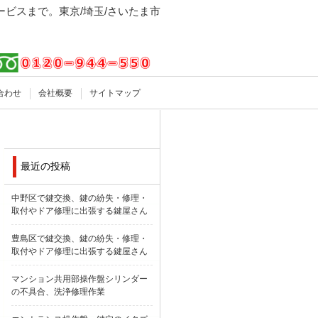
ビスまで。東京/埼玉/さいたま市
合わせ
会社概要
サイトマップ
最近の投稿
中野区で鍵交換、鍵の紛失・修理・
取付やドア修理に出張する鍵屋さん
豊島区で鍵交換、鍵の紛失・修理・
取付やドア修理に出張する鍵屋さん
マンション共用部操作盤シリンダー
の不具合、洗浄修理作業