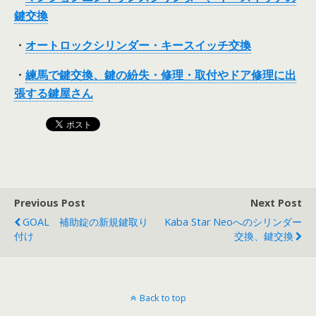
鍵交換
・
オートロックシリンダー・キースイッチ交換
・
練馬で鍵交換、鍵の紛失・修理・取付やドア修理に出
張する鍵屋さん
Previous Post
Next Post
GOAL 補助錠の新規鍵取り
Kaba Star Neoへのシリンダー
付け
交換、鍵交換
Back to top