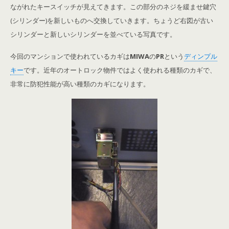
ながれたキースイッチが見えてきます。この部分のネジを緩ませ鍵穴
(シリンダー)を新しいものへ交換していきます。ちょうど右図が古い
シリンダーと新しいシリンダーを並べている写真です。
今回のマンションで使われているカギは
MIWA
の
PR
という
ディンプル
キー
です。近年のオートロック物件ではよく使われる種類のカギで、
非常に防犯性能が高い種類のカギになります。