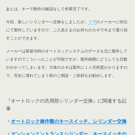
あとは、キーで動作の確認をして作業完了です。
今回、新しいシリンダーへ交換をしましたが、
ミワ
のメーカーに特注
にて製作していますので、ご入居さまのお持ちのカギで今まで通り回
すことができます。
メーカーは新築当時のオートロックシステムのデータを元に製作して
いますのでこういったことが可能ですが、製作納期にどうしても日数
がかかってしまいます。大体のカギは製作に１ヶ月程度かかりますの
で、完全に壊れてしまう前のご相談・ご依頼をお勧めします。
『オートロックの共用部シリンダー交換』に関連する記
事
・
オートロック操作盤のキースイッチ、シリンダー交換
・
マンションエントランスシリンダー、キースイッチの