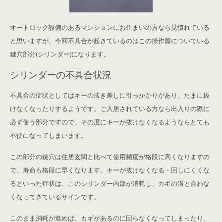
オートロック設備のあるマンションにお住まいの方なら見慣れている
と思いますが、今回不具合が起きているのはこの操作盤についている
鍵穴部分(シリンダー)になります。
シリンダーの不具合状況
不具合の症状としてはキーの抜き差しに引っかかりがあり、たまに抜
けなくなったりするようです。ご入居されている方なら出入りの際に
必ず使う部分ですので、その度にキーが抜けなくなるようならとても
不便になってしまいます。
この部分の鍵穴は住居玄関と比べて使用頻度が格段に高くなりますの
で、寿命も格段に早くなります。キーが抜けなくなる・回しにくくな
るといった症状は、このシリンダー内部が消耗し、カギの溝と合わな
くなってきているサインです。
このまま消耗が進めば、カギがあるのに回らなくなってしまったり、