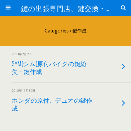
鍵の出張専門店、鍵交換・修理が格安料金/東京・埼玉・さいたま市
Categories ›
鍵作成
2013年2月23日
SYM(シム)原付バイクの鍵紛
失・鍵作成
2012年11月30日
ホンダの原付、デュオの鍵作
成