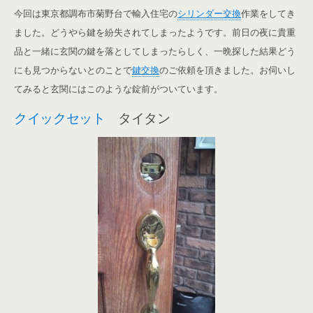
今回は東京都調布市菊野台で輸入住宅の
シリンダー交換
作業をしてき
ました。どうやら鍵を紛失されてしまったようです。
前日の夜に貴重
品と一緒に玄関の鍵を落としてしまったらしく、一晩探した結果どう
にも見つからないとのことで
鍵交換
のご依頼を頂きました。お伺いし
てみると玄関にはこのような錠前がついています。
クイックセット
タイタン