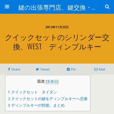
鍵の出張専門店、鍵交換・修理が格安料金/東京・埼玉・さいたま市
2012年11月25日
クイックセットのシリンダー交
換、WEST ディンプルキー
Share
Tweet
Pin
Mail
目次
[
非表示
]
1
クイックセット タイタン
2
クイックセットの鍵をディンプルキーへ交換
3
ディンプルキーの性能、まとめ