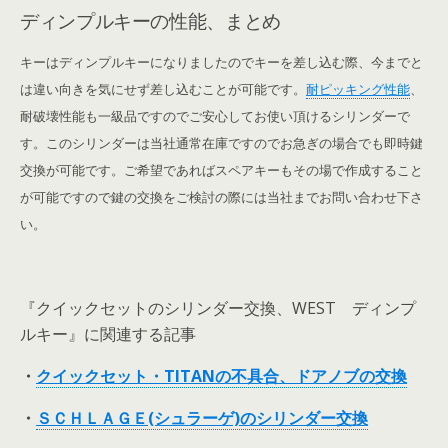
ディンプルキーの性能、まとめ
キーはディンプルキーになりましたのでキーを差し込む際、今までと
は違い向きを気にせず差し込むことが可能です。
耐ピッキング性能
、
耐破壊性能も一級品
ですのでご安心してお使い頂けるシリンダーで
す。
このシリンダーは当社通常在庫ですのでお急ぎの場合でも即時鍵
交換が可能です。ご希望であればスペアキーもその場で作成すること
が可能ですので鍵の交換をご検討の際には当社までお問い合わせ下さ
い。
『クイックセットのシリンダー交換、WEST ディンプ
ルキー』に関連する記事
・
クイックセット・TITANの不具合、ドアノブの交換
・
ＳＣＨＬＡＧＥ(シュラーゲ)のシリンダー交換