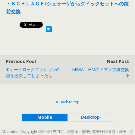
・
ＳＣＨＬＡＧＥ/シュラーゲからクイックセットへの錠
前交換
Previous Post
Next Post
オートロックマンションの
MIWA HMのドアノブ鍵交換
鍵を紛失してしまったら
Back to top
Mobile
Desktop
All content Copyright 鍵の出張専門店、鍵交換・修理が格安料金/東京・埼玉・さ